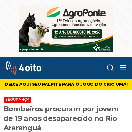
Abr
4oito
DEIXE AQUI SEU PALPITE PARA O JOGO DO CRICIÚMA!
SEGURANÇA
Bombeiros procuram por jovem
de 19 anos desaparecido no Rio
Araranguá