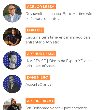
ADELOR LESSA
Reviravolta na chapa: Beto Martins não
será mais suplente...
ENIO BIZ
Criciúma tem time encaminhado para
enfrentar o Athletic
ARTHUR LESSA
INVISTA-SE | Direto da Expert XP e as
primeiras dúvidas...
DANI NIERO
Açocril 30 anos
ARTUR FABRO
Jair Bolsonaro venceu praticamente