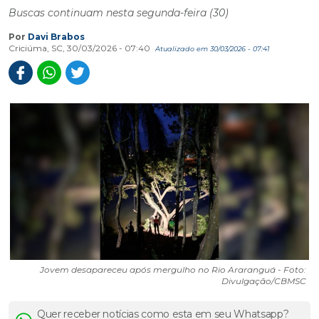
Buscas continuam nesta segunda-feira (30)
Por
Davi Brabos
Criciúma, SC, 30/03/2026 - 07:40
Atualizado em 30/03/2026 - 07:41
Jovem desapareceu após mergulho no Rio Araranguá - Foto:
Divulgação/CBMSC
Quer receber notícias como esta em seu Whatsapp?