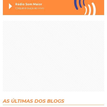
Rádio Som Maior
Clique e ouça ao vivo
AS ÚLTIMAS DOS BLOGS