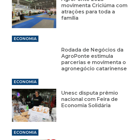
movimenta Criciúma com
atrações para toda a
família
ECONOMIA
Rodada de Negócios da
AgroPonte estimula
parcerias e movimenta o
agronegócio catarinense
ECONOMIA
Unesc disputa prêmio
nacional com Feira de
Economia Solidária
ECONOMIA