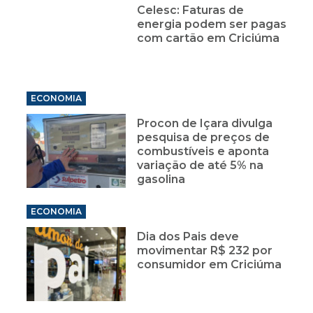
Celesc: Faturas de
energia podem ser pagas
com cartão em Criciúma
ECONOMIA
Procon de Içara divulga
pesquisa de preços de
combustíveis e aponta
variação de até 5% na
gasolina
ECONOMIA
Dia dos Pais deve
movimentar R$ 232 por
consumidor em Criciúma