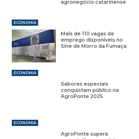
agronegócio catarinense
ECONOMIA
Mais de 110 vagas de
emprego disponíveis no
Sine de Morro da Fumaça
ECONOMIA
Sabores especiais
conquistam público na
AgroPonte 2025
ECONOMIA
AgroPonte supera