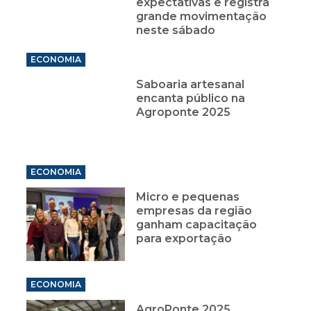
expectativas e registra
grande movimentação
neste sábado
ECONOMIA
Saboaria artesanal
encanta público na
Agroponte 2025
ECONOMIA
Micro e pequenas
empresas da região
ganham capacitação
para exportação
ECONOMIA
AgroPonte 2025