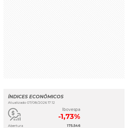
ÍNDICES ECONÔMICOS
Atualizado 07/08/2026 17:12
Ibovespa
-1,73%
Abertura
175.546