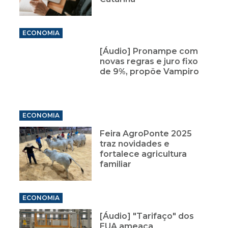
ECONOMIA
[Áudio] Pronampe com
novas regras e juro fixo
de 9%, propõe Vampiro
ECONOMIA
Feira AgroPonte 2025
traz novidades e
fortalece agricultura
familiar
ECONOMIA
[Áudio] "Tarifaço" dos
EUA ameaça