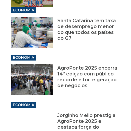
ECONOMIA
Santa Catarina tem taxa
de desemprego menor
do que todos os países
do G7
ECONOMIA
AgroPonte 2025 encerra
14ª edição com público
recorde e forte geração
de negócios
ECONOMIA
Jorginho Mello prestigia
AgroPonte 2025 e
destaca força do