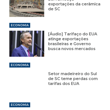
exportações da cerâmica
de SC
ECONOMIA
[Áudio] Tarifaço do EUA
atinge exportações
brasileiras e Governo
busca novos mercados
ECONOMIA
Setor madeireiro do Sul
de SC teme perdas com
tarifas dos EUA
ECONOMIA