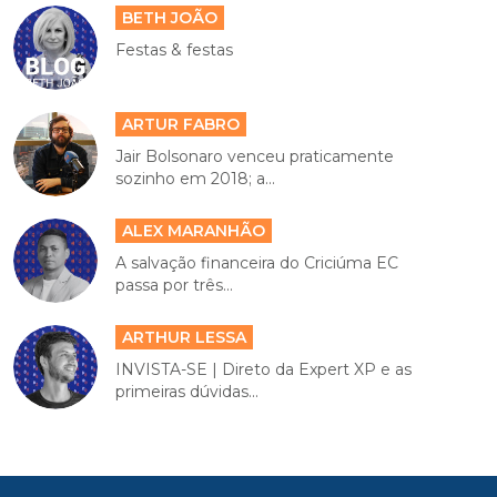
BETH JOÃO
Festas & festas
ARTUR FABRO
Jair Bolsonaro venceu praticamente
sozinho em 2018; a...
ALEX MARANHÃO
A salvação financeira do Criciúma EC
passa por três...
ARTHUR LESSA
INVISTA-SE | Direto da Expert XP e as
primeiras dúvidas...