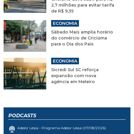
2,7 milhões para evitar tarifa
de R$ 9,35
ECONOMIA
Sábado Mais amplia horário
do comércio de Criciúma
para o Dia dos Pais
ECONOMIA
Sicredi Sul SC reforça
expansão com nova
agência em Meleiro
PODCASTS
Adelor Lessa - Programa Adelor Lessa (07/08/2026)