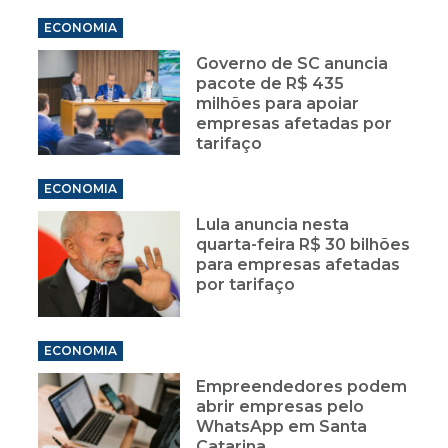
ECONOMIA
Governo de SC anuncia
pacote de R$ 435
milhões para apoiar
empresas afetadas por
tarifaço
ECONOMIA
Lula anuncia nesta
quarta-feira R$ 30 bilhões
para empresas afetadas
por tarifaço
ECONOMIA
Empreendedores podem
abrir empresas pelo
WhatsApp em Santa
Catarina