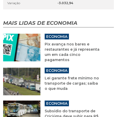
Variação
-3.032,94
MAIS LIDAS DE ECONOMIA
ECONOMIA
Pix avança nos bares e
restaurantes e já representa
um em cada cinco
pagamentos
ECONOMIA
Lei garante frete mínimo no
transporte de cargas; saiba
o que muda
ECONOMIA
Subsídio do transporte de
Criciúma deve subir para R$