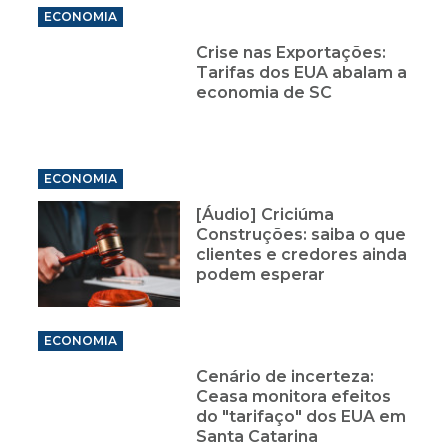
ECONOMIA
Crise nas Exportações:
Tarifas dos EUA abalam a
economia de SC
ECONOMIA
[Áudio] Criciúma
Construções: saiba o que
clientes e credores ainda
podem esperar
ECONOMIA
Cenário de incerteza:
Ceasa monitora efeitos
do "tarifaço" dos EUA em
Santa Catarina