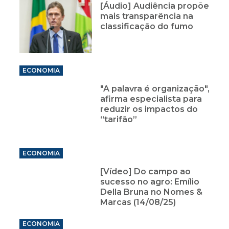
[Áudio] Audiência propõe
mais transparência na
classificação do fumo
ECONOMIA
"A palavra é organização",
afirma especialista para
reduzir os impactos do
“tarifão”
ECONOMIA
[Vídeo] Do campo ao
sucesso no agro: Emílio
Della Bruna no Nomes &
Marcas (14/08/25)
ECONOMIA