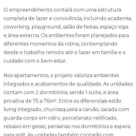
O empreendimento contará com uma estrutura
completa de lazer e convivência, incluindo academia,
coworking, playground, salão de festas, espaço ioga
e área externa. Os ambientes foram planejados para
diferentes momentos da rotina, contemplando
desde o trabalho remoto até o lazer em família e o
cuidado com o bem-estar.
Nos apartamentos, o projeto valoriza ambientes
integrados e acabamentos de qualidade. As unidades
contam com 2 dormitórios, sendo 1 suíte, e área
privativa de 75 a 76m². Entre os diferenciais estão
living integrado, churrasqueira a carvão, sacada com
guarda-corpo em vidro, porcelanato retificado,
rebaixo em gesso, persianas nos dormitórios e espera
para split. As unidades também contarão com