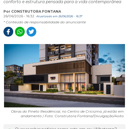
conforto e estrutura pensada para a vida contemporânea
Por CONSTRUTORA FONTANA
26/06/2026 - 16:32
Atualizado em 26/06/2026 - 16:37
* Conteúdo de responsabilidade do anunciante
Obras do Pineto Residêncial, no Centro de Criciúma, já estão em
andamento | Foto: Construtora Fontana/Divulgação/4oito