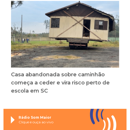
Casa abandonada sobre caminhão
começa a ceder e vira risco perto de
escola em SC
Rádio Som Maior
Clique e ouça ao vivo