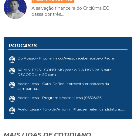
A salvação financeira do Criciúma EC
passa por três...
PODCASTS
Do Avesso - Programa do Avesso recebe recebe o Padre...
60 MINUTOS - CONSUMO para o DIA DOS PAIS bate
RECORD em SC com...
Adelor Lessa - Carol De Toni apresenta prioridades da
campanha...
Adelor Lessa - Programa Adelor Lessa (05/08/26)
Adelor Lessa - Túlio de Amorim Pfuetzenreiter, candidato ao...
MAIS LIDAS DE COTIDIANO