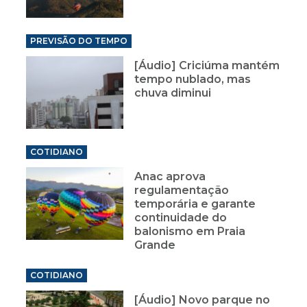
PREVISÃO DO TEMPO
[Áudio] Criciúma mantém
tempo nublado, mas
chuva diminui
COTIDIANO
Anac aprova
regulamentação
temporária e garante
continuidade do
balonismo em Praia
Grande
COTIDIANO
[Áudio] Novo parque no