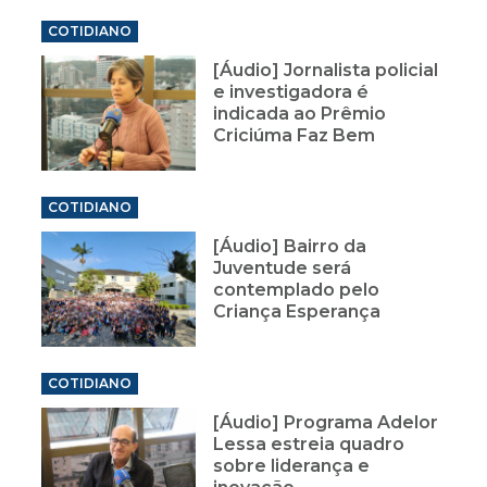
COTIDIANO
[Áudio] Jornalista policial
e investigadora é
indicada ao Prêmio
Criciúma Faz Bem
COTIDIANO
[Áudio] Bairro da
Juventude será
contemplado pelo
Criança Esperança
COTIDIANO
[Áudio] Programa Adelor
Lessa estreia quadro
sobre liderança e