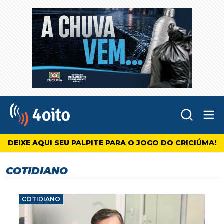
Abr
4oito
DEIXE AQUI SEU PALPITE PARA O JOGO DO CRICIÚMA!
COTIDIANO
COTIDIANO