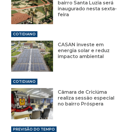
bairro Santa Luzia será
inaugurado nesta sexta-
feira
COTIDIANO
CASAN investe em
energia solar e reduz
impacto ambiental
COTIDIANO
Câmara de Criciúma
realiza sessão especial
no bairro Próspera
PREVISÃO DO TEMPO