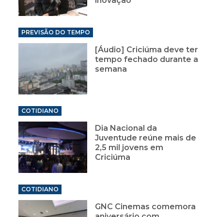
inovação
PREVISÃO DO TEMPO
[Áudio] Criciúma deve ter
tempo fechado durante a
semana
COTIDIANO
Dia Nacional da
Juventude reúne mais de
2,5 mil jovens em
Criciúma
COTIDIANO
GNC Cinemas comemora
aniversário com