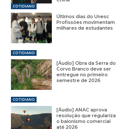
COTIDIANO
Últimos dias do Unesc
Profissões movimentam
milhares de estudantes
COTIDIANO
[Áudio] Obra da Serra do
Corvo Branco deve ser
entregue no primeiro
semestre de 2026
COTIDIANO
[Áudio] ANAC aprova
resolução que regulariza
o balonismo comercial
até 2026