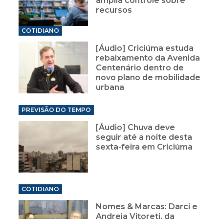
amplia controle sobre
recursos
COTIDIANO
[Áudio] Criciúma estuda
rebaixamento da Avenida
Centenário dentro de
novo plano de mobilidade
urbana
PREVISÃO DO TEMPO
[Áudio] Chuva deve
seguir até a noite desta
sexta-feira em Criciúma
COTIDIANO
Nomes & Marcas: Darci e
Andreia Vitoreti, da