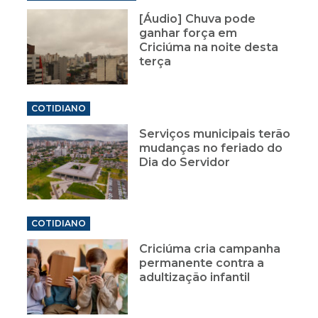
[Áudio] Chuva pode
ganhar força em
Criciúma na noite desta
terça
COTIDIANO
Serviços municipais terão
mudanças no feriado do
Dia do Servidor
COTIDIANO
Criciúma cria campanha
permanente contra a
adultização infantil