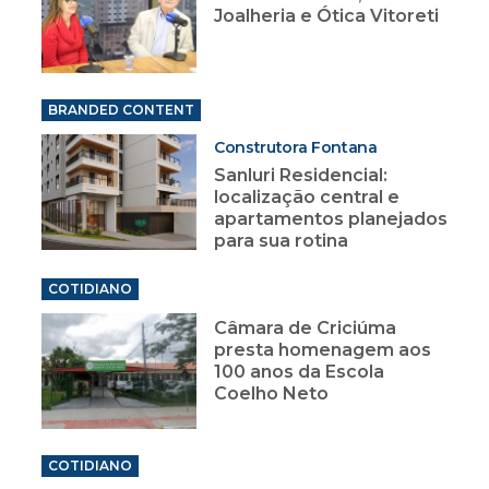
Joalheria e Ótica Vitoreti
BRANDED CONTENT
Construtora Fontana
Sanluri Residencial:
localização central e
apartamentos planejados
para sua rotina
COTIDIANO
Câmara de Criciúma
presta homenagem aos
100 anos da Escola
Coelho Neto
COTIDIANO