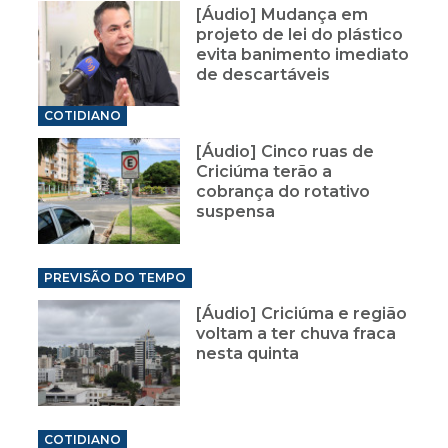
[Áudio] Mudança em
projeto de lei do plástico
evita banimento imediato
de descartáveis
COTIDIANO
[Áudio] Cinco ruas de
Criciúma terão a
cobrança do rotativo
suspensa
PREVISÃO DO TEMPO
[Áudio] Criciúma e região
voltam a ter chuva fraca
nesta quinta
COTIDIANO