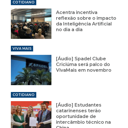
COTIDIANO
Acentra incentiva
reflexão sobre o impacto
da Inteligência Artificial
no dia a dia
VIVA MAIS
[Áudio] Spadel Clube
Criciúma será palco do
VivaMais em novembro
COTIDIANO
[Áudio] Estudantes
catarinenses terão
oportunidade de
intercâmbio técnico na
China