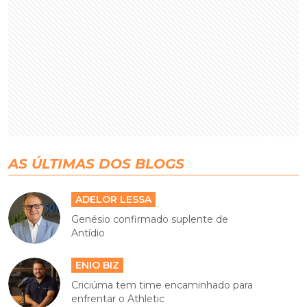
AS ÚLTIMAS DOS BLOGS
ADELOR LESSA
Genésio confirmado suplente de
Antídio
ENIO BIZ
Criciúma tem time encaminhado para
enfrentar o Athletic