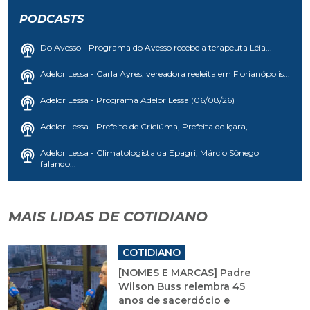
PODCASTS
Do Avesso - Programa do Avesso recebe a terapeuta Léia...
Adelor Lessa - Carla Ayres, vereadora reeleita em Florianópolis...
Adelor Lessa - Programa Adelor Lessa (06/08/26)
Adelor Lessa - Prefeito de Criciúma, Prefeita de Içara,...
Adelor Lessa - Climatologista da Epagri, Márcio Sônego
falando...
MAIS LIDAS DE COTIDIANO
COTIDIANO
[NOMES E MARCAS] Padre
Wilson Buss relembra 45
anos de sacerdócio e