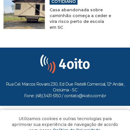
COTIDIANO
Casa abandonada sobre
caminhão começa a ceder e
vira risco perto de escola
em SC
Rua Cel. Marcos Rovaris 230, Ed Due Fratelli Comercial, 12º Andar,
Criciúma - SC
Fone: (48) 3431-5150 /
contato@4oito.com.br
Copyright © 2026.
Utilizamos cookies e outras tecnologias para
Todos os direitos reservados ao Portal 4oito
aprimorar sua experiência de navegação de acordo