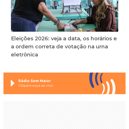
Eleições 2026: veja a data, os horários e
a ordem correta de votação na urna
eletrônica
Rádio Som Maior
Clique e ouça ao vivo