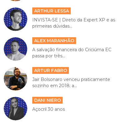
ARTHUR LESSA
INVISTA-SE | Direto da Expert XP e as
primeiras dúvidas...
ALEX MARANHÃO
A salvação financeira do Criciúma EC
passa por três...
ARTUR FABRO
Jair Bolsonaro venceu praticamente
sozinho em 2018; a...
DANI NIERO
Açocril 30 anos