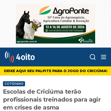
Abr
4oito
DEIXE AQUI SEU PALPITE PARA O JOGO DO CRICIÚMA!
COTIDIANO
Escolas de Criciúma terão
profissionais treinados para agir
em crises de asma