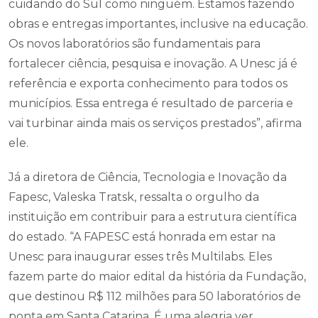
cuidando do Sul como ninguém. Estamos fazendo
obras e entregas importantes, inclusive na educação.
Os novos laboratórios são fundamentais para
fortalecer ciência, pesquisa e inovação. A Unesc já é
referência e exporta conhecimento para todos os
municípios. Essa entrega é resultado de parceria e
vai turbinar ainda mais os serviços prestados”, afirma
ele.
Já a diretora de Ciência, Tecnologia e Inovação da
Fapesc, Valeska Tratsk, ressalta o orgulho da
instituição em contribuir para a estrutura científica
do estado. “A FAPESC está honrada em estar na
Unesc para inaugurar esses três Multilabs. Eles
fazem parte do maior edital da história da Fundação,
que destinou R$ 112 milhões para 50 laboratórios de
ponta em Santa Catarina. É uma alegria ver