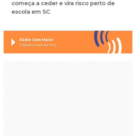
começa a ceder e vira risco perto de
escola em SC
Rádio Som Maior
Clique e ouça ao vivo