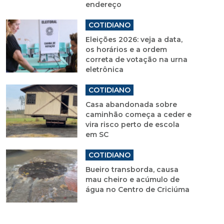
endereço
COTIDIANO
Eleições 2026: veja a data,
os horários e a ordem
correta de votação na urna
eletrônica
COTIDIANO
Casa abandonada sobre
caminhão começa a ceder e
vira risco perto de escola
em SC
COTIDIANO
Bueiro transborda, causa
mau cheiro e acúmulo de
água no Centro de Criciúma