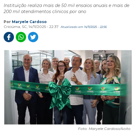
Instituição realiza mais de 50 mil ensaios anuais e mais de
200 mil atendimentos clinicos por ano
Por
Maryele Cardoso
Criciúma, SC, 14/11/2025 - 22:37
Atualizado em 14/11/2025 - 22:56
Foto: Maryele Cardoso/4oito