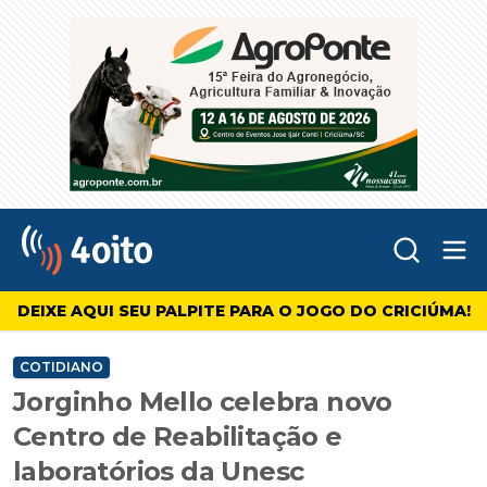
Abr
4oito
DEIXE AQUI SEU PALPITE PARA O JOGO DO CRICIÚMA!
COTIDIANO
Jorginho Mello celebra novo
Centro de Reabilitação e
laboratórios da Unesc