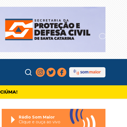
ICIÚMA!
Rádio Som Maior
Clique e ouça ao vivo