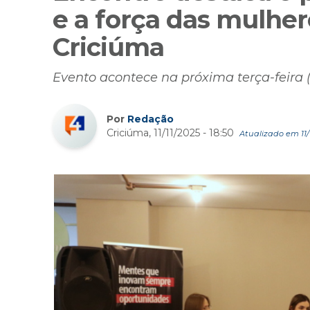
e a força das mulhe
Criciúma
Evento acontece na próxima terça-feira (
Por
Redação
Criciúma, 11/11/2025 - 18:50
Atualizado em 11/1