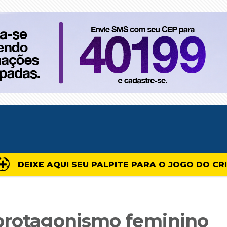
DEIXE AQUI SEU PALPITE PARA O JOGO DO CR
protagonismo feminino