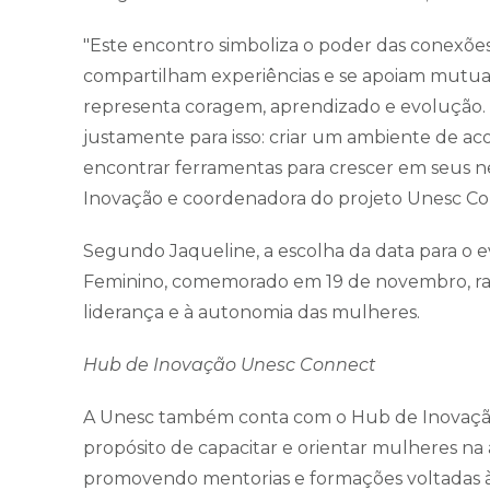
"Este encontro simboliza o poder das conexõ
compartilham experiências e se apoiam mutuam
representa coragem, aprendizado e evoluçã
justamente para isso: criar um ambiente de ac
encontrar ferramentas para crescer em seus neg
Inovação e coordenadora do projeto Unesc Con
Segundo Jaqueline, a escolha da data para o
Feminino, comemorado em 19 de novembro, rat
liderança e à autonomia das mulheres.
Hub de Inovação Unesc Connect
A Unesc também conta com o Hub de Inovaçã
propósito de capacitar e orientar mulheres n
promovendo mentorias e formações voltadas 