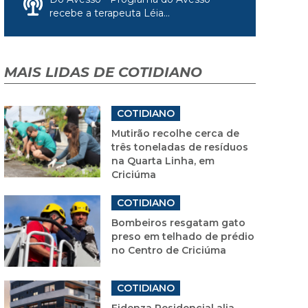
recebe a terapeuta Léia...
MAIS LIDAS DE COTIDIANO
COTIDIANO
Mutirão recolhe cerca de
três toneladas de resíduos
na Quarta Linha, em
Criciúma
COTIDIANO
Bombeiros resgatam gato
preso em telhado de prédio
no Centro de Criciúma
COTIDIANO
Fidenza Residencial alia