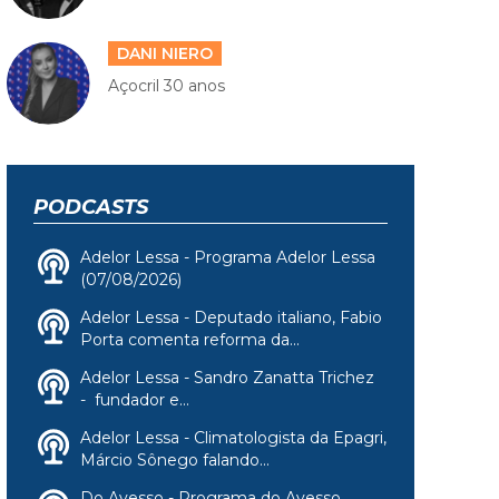
DANI NIERO
Açocril 30 anos
PODCASTS
Adelor Lessa - Programa Adelor Lessa
(07/08/2026)
Adelor Lessa - Deputado italiano, Fabio
Porta comenta reforma da...
Adelor Lessa - Sandro Zanatta Trichez
- fundador e...
Adelor Lessa - Climatologista da Epagri,
Márcio Sônego falando...
Do Avesso - Programa do Avesso