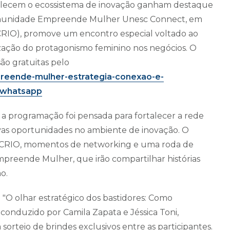
rtalecem o ecossistema de inovação ganham destaque
 Comunidade Empreende Mulher Unesc Connect, em
CRIO), promove um encontro especial voltado ao
rização do protagonismo feminino nos negócios. O
são gratuitas pelo
reende-mulher-estrategia-conexao-e-
=whatsapp
, a programação foi pensada para fortalecer a rede
as oportunidades no ambiente de inovação. O
ao CRIO, momentos de networking e uma roda de
preende Mulher, que irão compartilhar histórias
o.
O olhar estratégico dos bastidores: Como
conduzido por Camila Zapata e Jéssica Toni,
sorteio de brindes exclusivos entre as participantes.