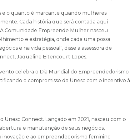
es e o quanto é marcante quando mulheres
ente. Cada história que será contada aqui
o. A Comunidade Empreende Mulher nasceu
olhimento e estratégia, onde cada uma possa
ócios e na vida pessoal", disse a assessora de
nect, Jaqueline Bitencourt Lopes.
 evento celebra o Dia Mundial do Empreendedorismo
ificando o compromisso da Unesc com o incentivo à
o Unesc Connect. Lançado em 2021, nasceu com o
a abertura e manutenção de seus negócios,
à inovação e ao empreendedorismo feminino.