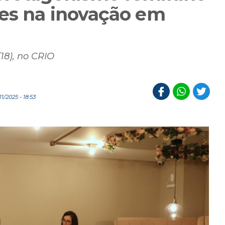
res na inovação em
18), no CRIO
1/2025 - 18:53