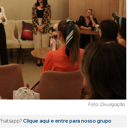
Foto: Divulgação
 Whatsapp?
Clique aqui e entre para nosso grupo