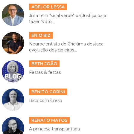
ADELOR LESSA
Júlia tem "sinal verde" da Justiça para
fazer "voto...
ENIO BIZ
Neurocientista do Criciúma destaca
evolução dos goleiros...
BETH JOÃO
Festas & festas
BENITO GORINI
Rico com Creso
RENATO MATOS
A princesa transplantada