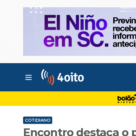
Abrir menu principal
4oito
COTIDIANO
Encontro destaca o 