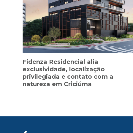
Fidenza Residencial alia
exclusividade, localização
privilegiada e contato com a
natureza em Criciúma