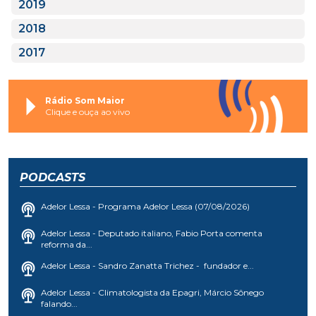
2019
2018
2017
Rádio Som Maior
Clique e ouça ao vivo
PODCASTS
Adelor Lessa - Programa Adelor Lessa (07/08/2026)
Adelor Lessa - Deputado italiano, Fabio Porta comenta
reforma da...
Adelor Lessa - Sandro Zanatta Trichez - fundador e...
Adelor Lessa - Climatologista da Epagri, Márcio Sônego
falando...