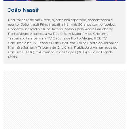
João Nassif
Natural de Ribeirão Preto, o jornalista esportivo, comentarista e
escritor João Nassif Filho trabalha há mais 50 anos com o futebol.
Começou na Rádio Clube Jacareí, passou pela Rádio Gaúcha de
Porto Alegre e hoje está na Rádio Som Maior FM de Criciúma.
Trabalhou também na TV Gaúcha de Porto Alegre, RCE TV
Criciúma e na TV Litoral Sul de Criciúma. Foi colunista do Jornal da
Manhã e Jornal A Tribuna de Criciúma. Publicou o Almanaque do
Criciúma (1986), o Almanaque das Copas (2013) e Fio do Bigode
(2014).