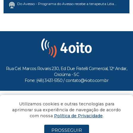
Do Avesso - Programa do Avesso recebe a terapeuta Léia...
Rua Cel. Marcos Rovaris 230, Ed Due Fratelli Comercial, 12º Andar,
Criciúma - SC
Fone: (48) 3431-5150 /
contato@4oito.com.br
Copyright © 2026.
Utilizamos cookies e outras tecnologias para
Todos os direitos reservados ao Portal 4oito
aprimorar sua experiência de navegação de acordo
com nossa
Política de Privacidade
.
PROSSEGUIR