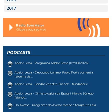
2017
Rádio Som Maior
Clique e ouça ao vivo
PODCASTS
Adelor Lessa - Programa Adelor Lessa (07/08/2026)
Adelor Lessa - Deputado italiano, Fabio Porta comenta
reforma da...
Adelor Lessa - Sandro Zanatta Trichez - fundador e...
Adelor Lessa - Climatologista da Epagri, Márcio Sônego
falando...
Do Avesso - Programa do Avesso recebe a terapeuta Léia...