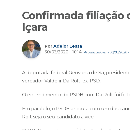
Confirmada filiação
Içara
Por
Adelor Lessa
30/03/2020 - 16:14
Atualizado em 30/03/2020 - 
A deputada federal Geovania de Sá, presidente
vereador Valdelir Da Rolt, ex-PSD.
O entendimento do PSDB com Da Rolt foi feito
Em paralelo, o PSDB articula com um dos cand
Rolt seja o seu candidato a vice.