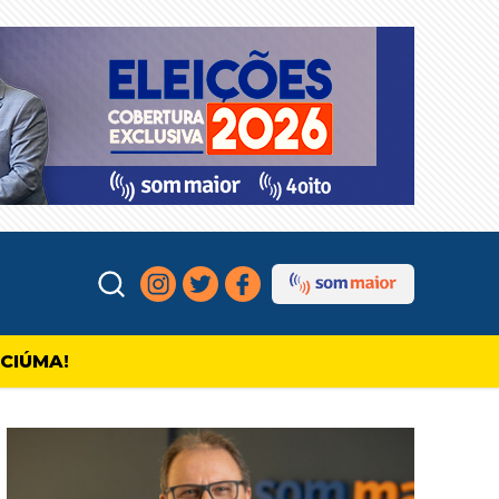
ICIÚMA!