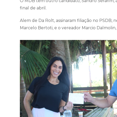
O MDB tem outro candidato, Sandro Serafim, a
final de abril.
Alem de Da Rolt, assinaram filiação no PSDB, n
Marcelo Bertoti, e o vereador Marcio Dalmolin