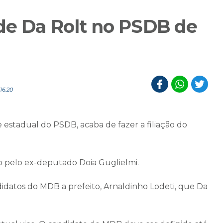
 de Da Rolt no PSDB de
16:20
 estadual do PSDB, acaba de fazer a filiação do
 pelo ex-deputado Doia Guglielmi.
idatos do MDB a prefeito, Arnaldinho Lodeti, que Da