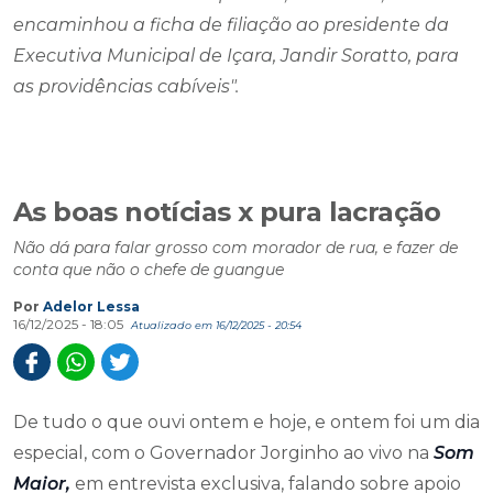
encaminhou a ficha de filiação ao presidente da
Executiva Municipal de Içara, Jandir Soratto, para
as providências cabíveis".
As boas notícias x pura lacração
Não dá para falar grosso com morador de rua, e fazer de
conta que não o chefe de guangue
Por
Adelor Lessa
16/12/2025 - 18:05
Atualizado em 16/12/2025 - 20:54
De tudo o que ouvi ontem e hoje, e ontem foi um dia
especial, com o Governador Jorginho ao vivo na
Som
Maior,
em entrevista exclusiva, falando sobre apoio