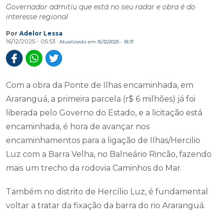
Governador admitiu que está no seu radar e obra é do
interesse regional
Por
Adelor Lessa
16/12/2025 - 05:53
Atualizado em 16/12/2025 - 18:31
Com a obra da Ponte de Ilhas encaminhada, em
Araranguá, a primeira parcela (r$ 6 milhões) já foi
liberada pelo Governo do Estado, e a licitação está
encaminhada, é hora de avançar nos
encaminhamentos para a ligação de Ilhas/Hercilio
Luz com a Barra Velha, no Balneário Rincão, fazendo
mais um trecho da rodovia Caminhos do Mar.
Também no distrito de Hercílio Luz, é fundamental
voltar a tratar da fixação da barra do rio Araranguá.