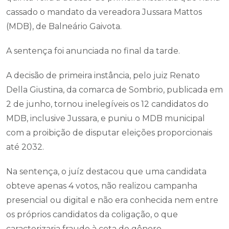
cassado o mandato da vereadora Jussara Mattos
(MDB), de Balneário Gaivota.
A sentença foi anunciada no final da tarde.
A decisão de primeira instância, pelo juiz Renato
Della Giustina, da comarca de Sombrio, publicada em
2 de junho, tornou inelegíveis os 12 candidatos do
MDB, inclusive Jussara, e puniu o MDB municipal
com a proibição de disputar eleições proporcionais
até 2032.
Na sentença, o juíz destacou que uma candidata
obteve apenas 4 votos, não realizou campanha
presencial ou digital e não era conhecida nem entre
os próprios candidatos da coligação, o que
caracterizaria fraude à cota de gênero.