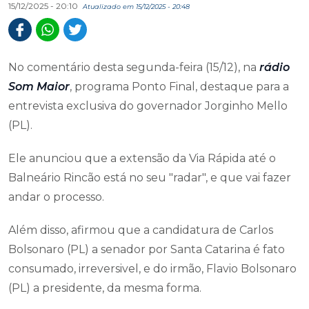
15/12/2025 - 20:10
Atualizado em 15/12/2025 - 20:48
No comentário desta segunda-feira (15/12), na
rádio
Som Maior
, programa Ponto Final, destaque para a
entrevista exclusiva do governador Jorginho Mello
(PL).
Ele anunciou que a extensão da Via Rápida até o
Balneário Rincão está no seu "radar", e que vai fazer
andar o processo.
Além disso, afirmou que a candidatura de Carlos
Bolsonaro (PL) a senador por Santa Catarina é fato
consumado, irreversivel, e do irmão, Flavio Bolsonaro
(PL) a presidente, da mesma forma.