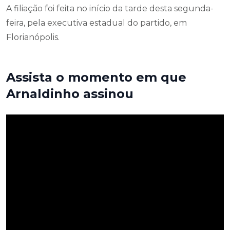
A filiação foi feita no início da tarde desta segunda-
feira, pela executiva estadual do partido, em
Florianópolis.
Assista o momento em que
Arnaldinho assinou