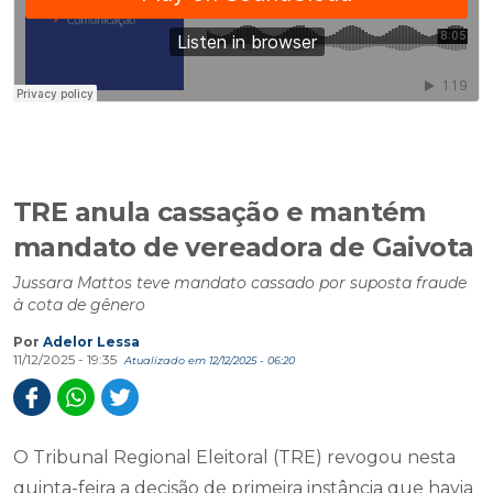
TRE anula cassação e mantém
mandato de vereadora de Gaivota
Jussara Mattos teve mandato cassado por suposta fraude
à cota de gênero
Por
Adelor Lessa
11/12/2025 - 19:35
Atualizado em 12/12/2025 - 06:20
O Tribunal Regional Eleitoral (TRE) revogou nesta
quinta-feira a decisão de primeira instância que havia