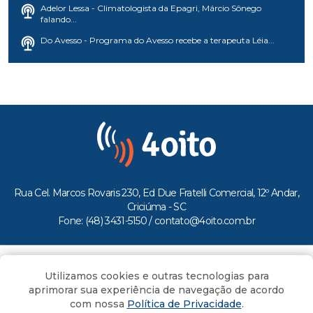
Adelor Lessa - Climatologista da Epagri, Márcio Sônego
falando...
Do Avesso - Programa do Avesso recebe a terapeuta Léia...
Rua Cel. Marcos Rovaris 230, Ed Due Fratelli Comercial, 12º Andar,
Criciúma - SC
Fone: (48) 3431-5150 /
contato@4oito.com.br
Copyright © 2026.
Utilizamos cookies e outras tecnologias para
Todos os direitos reservados ao Portal 4oito
aprimorar sua experiência de navegação de acordo
com nossa
Política de Privacidade
.