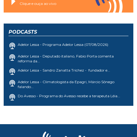
Clique e ouça ao vivo
PODCASTS
Adelor Lessa - Programa Adelor Lessa (07/08/2026)
Adelor Lessa - Deputado italiano, Fabio Porta comenta
reforma da...
Adelor Lessa - Sandro Zanatta Trichez - fundador e...
Adelor Lessa - Climatologista da Epagri, Márcio Sônego
falando...
Do Avesso - Programa do Avesso recebe a terapeuta Léia...