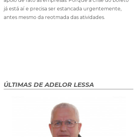
apoio de fato as empresas. Porque a crise do boleto
já está aí e precisa ser estancada urgentemente,
antes mesmo da reotmada das atividades.
ÚLTIMAS DE ADELOR LESSA