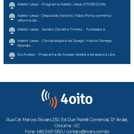
Adelor Lessa - Programa Adelor Lessa (07/08/2026)
Adelor Lessa - Deputado italiano, Fabio Porta comenta
reforma da...
Adelor Lessa - Sandro Zanatta Trichez - fundador e...
Adelor Lessa - Climatologista da Epagri, Márcio Sônego
falando...
Do Avesso - Programa do Avesso recebe a terapeuta Léia...
Rua Cel. Marcos Rovaris 230, Ed Due Fratelli Comercial, 12º Andar,
Criciúma - SC
Fone: (48) 3431-5150 /
contato@4oito.com.br