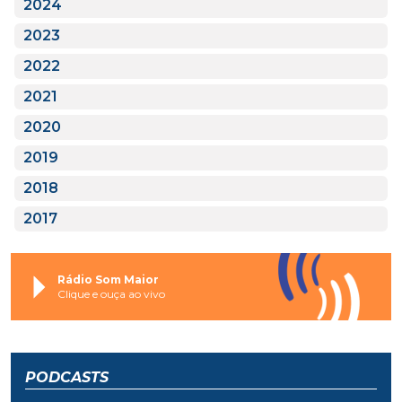
2024
2023
2022
2021
2020
2019
2018
2017
Rádio Som Maior
Clique e ouça ao vivo
PODCASTS