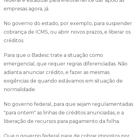
federal e estadual para efetivamente dar apoio às
empresas agora, já.
No governo do estado, por exemplo, para suspender
cobrança de ICMS, ou abrir novos prazos, e liberar os
créditos.
Para que o Badesc trate a situação como
emergencial, que requer regras diferenciadas. Não
adianta anunciar crédito, e fazer as mesmas
exigências de quando estávamos em situação de
normalidade.
No governo federal, para que sejam regulamentadas
"para ontem" as linhas de créditos anunciadas, e a
liberação de recursos para pagamento da folha.
Que o governo federal pare de cobrar impostos por