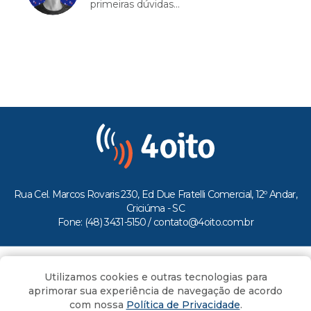
primeiras dúvidas...
Rua Cel. Marcos Rovaris 230, Ed Due Fratelli Comercial, 12º Andar,
Criciúma - SC
Fone: (48) 3431-5150 /
contato@4oito.com.br
Copyright © 2026.
Utilizamos cookies e outras tecnologias para
Todos os direitos reservados ao Portal 4oito
aprimorar sua experiência de navegação de acordo
com nossa
Política de Privacidade
.