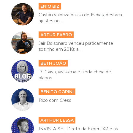
ENIO BIZ
Castán valoriza pausa de 15 dias, destaca
ajustes no...
ARTUR FABRO
Jair Bolsonaro venceu praticamente
sozinho em 2018; a...
BETH JOÃO
‘7.1’: viva, vivíssima e ainda cheia de
planos
BENITO GORINI
Rico com Creso
ARTHUR LESSA
INVISTA-SE | Direto da Expert XP e as