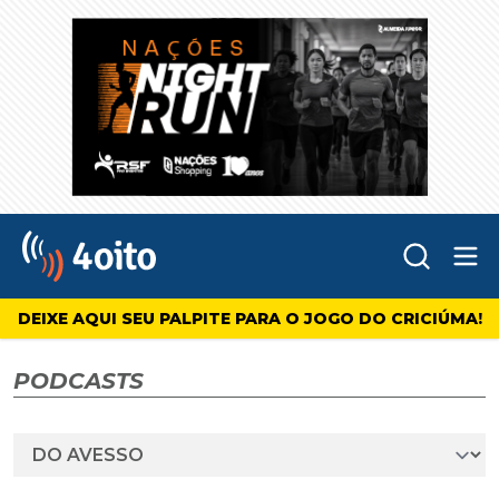
Abr
4oito
DEIXE AQUI SEU PALPITE PARA O JOGO DO CRICIÚMA!
PODCASTS