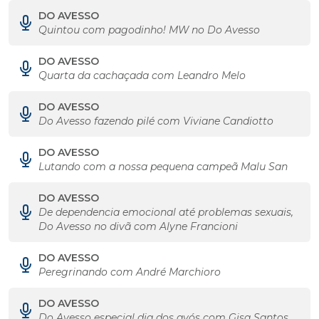
DO AVESSO
Quintou com pagodinho! MW no Do Avesso
DO AVESSO
Quarta da cachaçada com Leandro Melo
DO AVESSO
Do Avesso fazendo pilé com Viviane Candiotto
DO AVESSO
Lutando com a nossa pequena campeã Malu San
DO AVESSO
De dependencia emocional até problemas sexuais,
Do Avesso no divã com Alyne Francioni
DO AVESSO
Peregrinando com André Marchioro
DO AVESSO
Do Avesso especial dia dos avós com Gisa Santos