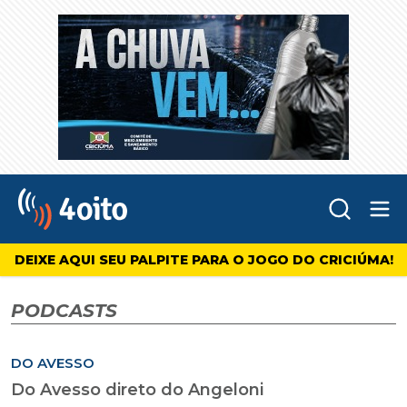
Abr
4oito
DEIXE AQUI SEU PALPITE PARA O JOGO DO CRICIÚMA!
PODCASTS
DO AVESSO
Do Avesso direto do Angeloni