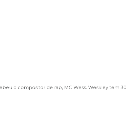
ecebeu o compositor de rap, MC Wess. Weskley tem 30