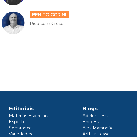
BENITO GORINI
Rico com Creso
Editoriais
Blogs
Matérias Especiais
Adelor Lessa
Esporte
Enio Biz
Segurança
Alex Maranhão
Variedades
Arthur Lessa