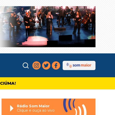
ICIÚMA!
Rádio Som Maior
Clique e ouça ao vivo