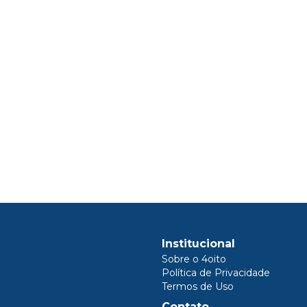
Institucional
Sobre o 4oito
Política de Privacidade
Termos de Uso
Contato