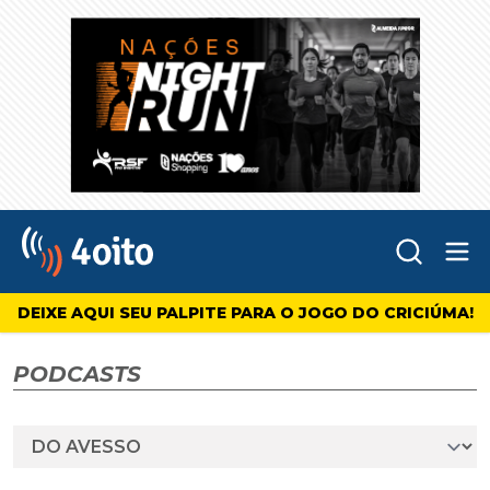
Abr
4oito
DEIXE AQUI SEU PALPITE PARA O JOGO DO CRICIÚMA!
PODCASTS