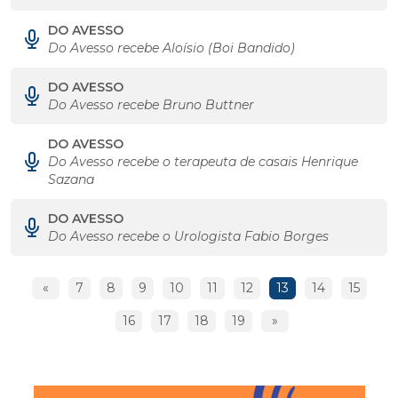
DO AVESSO
Do Avesso recebe Aloísio (Boi Bandido)
DO AVESSO
Do Avesso recebe Bruno Buttner
DO AVESSO
Do Avesso recebe o terapeuta de casais Henrique
Sazana
DO AVESSO
Do Avesso recebe o Urologista Fabio Borges
«
7
8
9
10
11
12
13
14
15
16
17
18
19
»