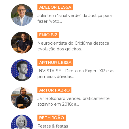
ADELOR LESSA
Júlia tem "sinal verde" da Justiça para
fazer "voto...
ENIO BIZ
Neurocientista do Criciúma destaca
evolução dos goleiros...
ARTHUR LESSA
INVISTA-SE | Direto da Expert XP e as
primeiras dúvidas...
ARTUR FABRO
Jair Bolsonaro venceu praticamente
sozinho em 2018; a...
BETH JOÃO
Festas & festas