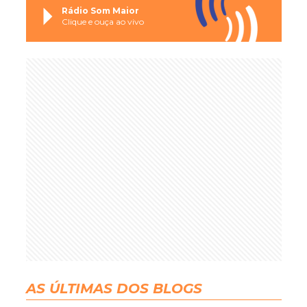
Rádio Som Maior
Clique e ouça ao vivo
AS ÚLTIMAS DOS BLOGS