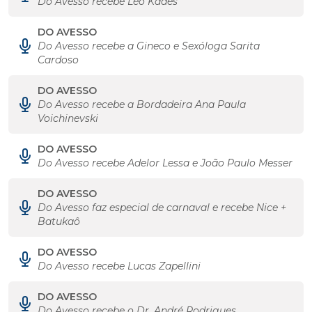
Do Avesso recebe Léo Kades
DO AVESSO
Do Avesso recebe a Gineco e Sexóloga Sarita
Cardoso
DO AVESSO
Do Avesso recebe a Bordadeira Ana Paula
Voichinevski
DO AVESSO
Do Avesso recebe Adelor Lessa e João Paulo Messer
DO AVESSO
Do Avesso faz especial de carnaval e recebe Nice +
Batukaô
DO AVESSO
Do Avesso recebe Lucas Zapellini
DO AVESSO
Do Avesso recebe o Dr. André Rodrigues