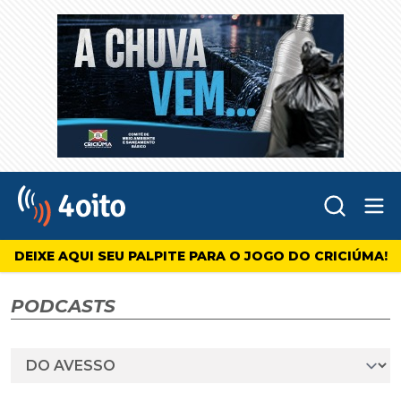
Abr
4oito
DEIXE AQUI SEU PALPITE PARA O JOGO DO CRICIÚMA!
PODCASTS