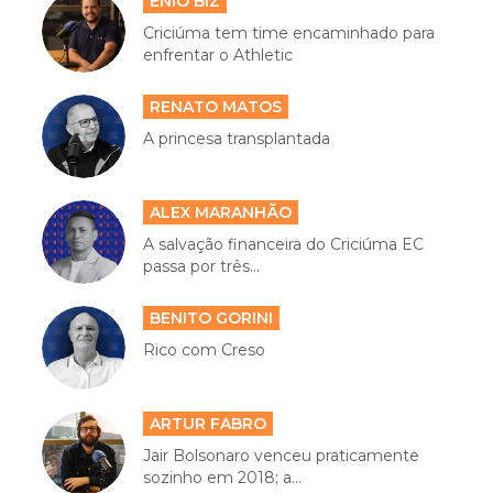
ENIO BIZ
Criciúma tem time encaminhado para
enfrentar o Athletic
RENATO MATOS
A princesa transplantada
ALEX MARANHÃO
A salvação financeira do Criciúma EC
passa por três...
BENITO GORINI
Rico com Creso
ARTUR FABRO
Jair Bolsonaro venceu praticamente
sozinho em 2018; a...