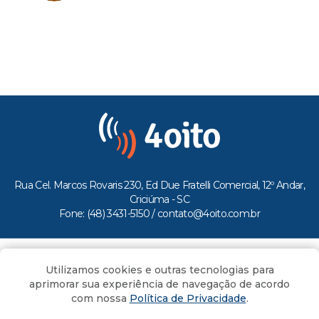
Rua Cel. Marcos Rovaris 230, Ed Due Fratelli Comercial, 12º Andar,
Criciúma - SC
Fone: (48) 3431-5150 /
contato@4oito.com.br
Copyright © 2026.
Utilizamos cookies e outras tecnologias para
Todos os direitos reservados ao Portal 4oito
aprimorar sua experiência de navegação de acordo
com nossa
Política de Privacidade
.