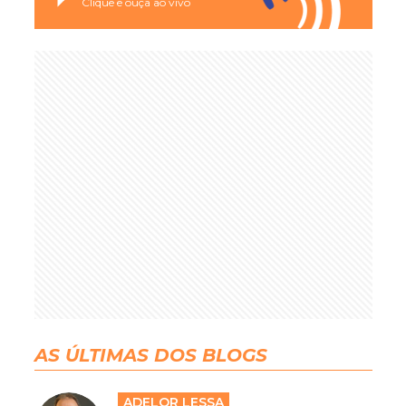
Clique e ouça ao vivo
AS ÚLTIMAS DOS BLOGS
ADELOR LESSA