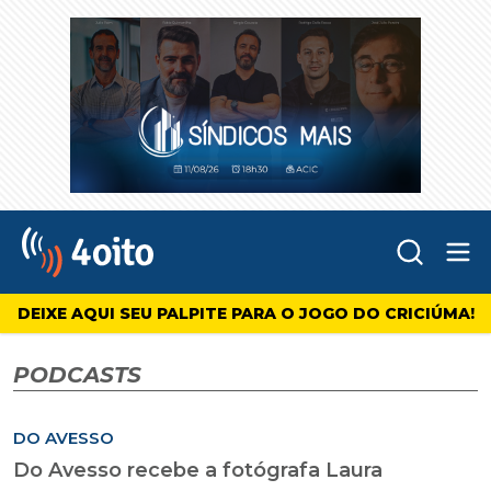
Abr
4oito
DEIXE AQUI SEU PALPITE PARA O JOGO DO CRICIÚMA!
PODCASTS
DO AVESSO
Do Avesso recebe a fotógrafa Laura