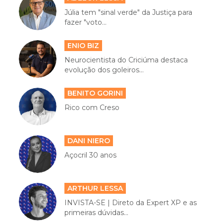
Júlia tem "sinal verde" da Justiça para
fazer "voto...
ENIO BIZ
Neurocientista do Criciúma destaca
evolução dos goleiros...
BENITO GORINI
Rico com Creso
DANI NIERO
Açocril 30 anos
ARTHUR LESSA
INVISTA-SE | Direto da Expert XP e as
primeiras dúvidas...