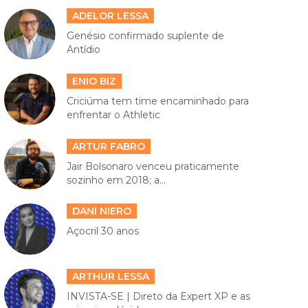
ADELOR LESSA
Genésio confirmado suplente de
Antídio
ENIO BIZ
Criciúma tem time encaminhado para
enfrentar o Athletic
ARTUR FABRO
Jair Bolsonaro venceu praticamente
sozinho em 2018; a...
DANI NIERO
Açocril 30 anos
ARTHUR LESSA
INVISTA-SE | Direto da Expert XP e as