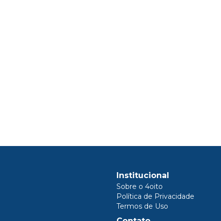
Institucional
Sobre o 4oito
Política de Privacidade
Termos de Uso
Contato