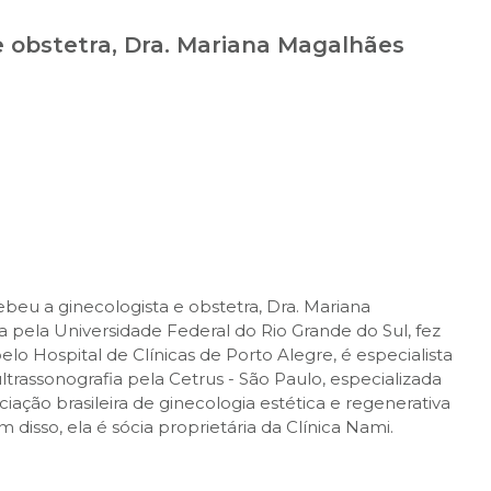
e obstetra, Dra. Mariana Magalhães
beu a ginecologista e obstetra, Dra. Mariana
pela Universidade Federal do Rio Grande do Sul, fez
lo Hospital de Clínicas de Porto Alegre, é especialista
trassonografia pela Cetrus - São Paulo, especializada
iação brasileira de ginecologia estética e regenerativa
disso, ela é sócia proprietária da Clínica Nami.