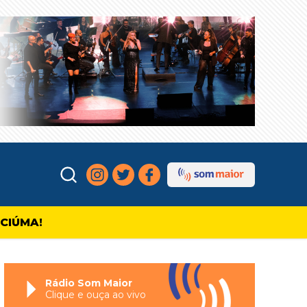
ICIÚMA!
Rádio Som Maior
Clique e ouça ao vivo