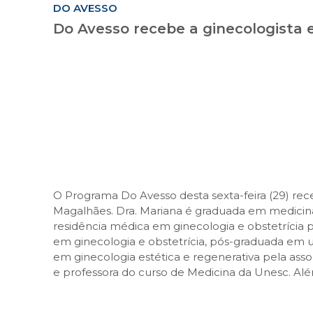
DO AVESSO
Do Avesso recebe a ginecologista 
O Programa Do Avesso desta sexta-feira (29) rece
Magalhães. Dra. Mariana é graduada em medicina 
residência médica em ginecologia e obstetrícia pe
em ginecologia e obstetrícia, pós-graduada em ul
em ginecologia estética e regenerativa pela assoc
e professora do curso de Medicina da Unesc. Além 