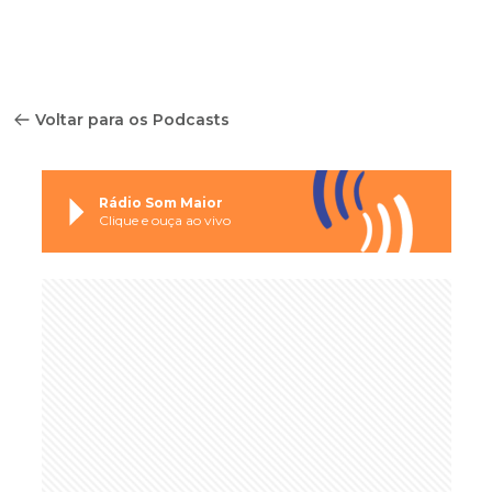
Voltar para os Podcasts
Rádio Som Maior
Clique e ouça ao vivo