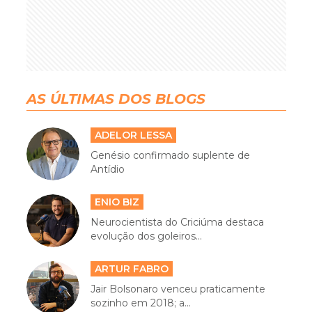
AS ÚLTIMAS DOS BLOGS
ADELOR LESSA
Genésio confirmado suplente de
Antídio
ENIO BIZ
Neurocientista do Criciúma destaca
evolução dos goleiros...
ARTUR FABRO
Jair Bolsonaro venceu praticamente
sozinho em 2018; a...