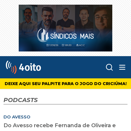
Abr
4oito
DEIXE AQUI SEU PALPITE PARA O JOGO DO CRICIÚMA!
PODCASTS
DO AVESSO
Do Avesso recebe Fernanda de Oliveira e