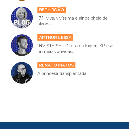
BETH JOÃO
‘7.1’: viva, vivíssima e ainda cheia de
planos
ARTHUR LESSA
INVISTA-SE | Direto da Expert XP e as
primeiras dúvidas...
RENATO MATOS
A princesa transplantada