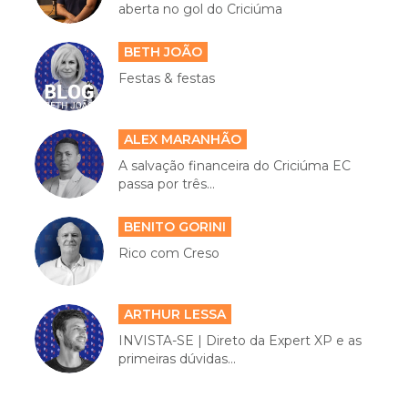
aberta no gol do Criciúma
BETH JOÃO
Festas & festas
ALEX MARANHÃO
A salvação financeira do Criciúma EC
passa por três...
BENITO GORINI
Rico com Creso
ARTHUR LESSA
INVISTA-SE | Direto da Expert XP e as
primeiras dúvidas...