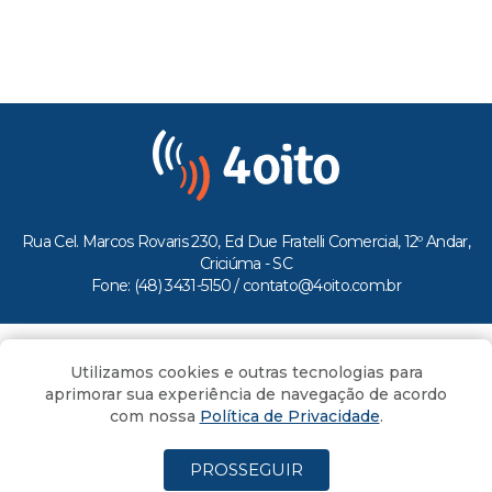
Rua Cel. Marcos Rovaris 230, Ed Due Fratelli Comercial, 12º Andar,
Criciúma - SC
Fone: (48) 3431-5150 /
contato@4oito.com.br
Copyright © 2026.
Utilizamos cookies e outras tecnologias para
Todos os direitos reservados ao Portal 4oito
aprimorar sua experiência de navegação de acordo
com nossa
Política de Privacidade
.
PROSSEGUIR