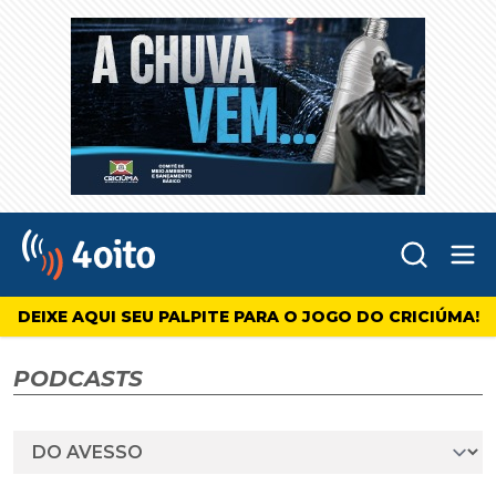
Abr
4oito
DEIXE AQUI SEU PALPITE PARA O JOGO DO CRICIÚMA!
PODCASTS