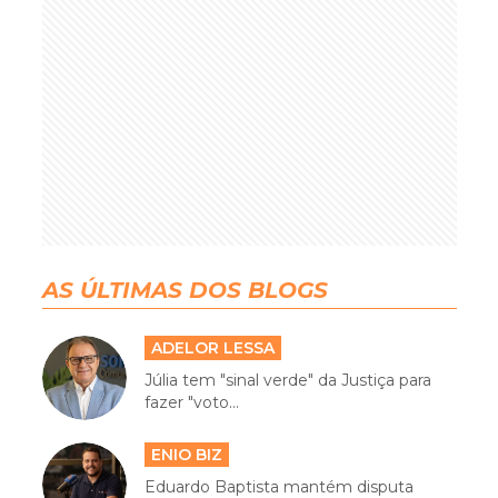
AS ÚLTIMAS DOS BLOGS
ADELOR LESSA
Júlia tem "sinal verde" da Justiça para
fazer "voto...
ENIO BIZ
Eduardo Baptista mantém disputa