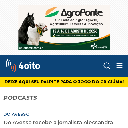
Abr
4oito
DEIXE AQUI SEU PALPITE PARA O JOGO DO CRICIÚMA!
PODCASTS
DO AVESSO
Do Avesso recebe a jornalista Alessandra