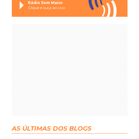
Rádio Som Maior
Clique e ouça ao vivo
AS ÚLTIMAS DOS BLOGS