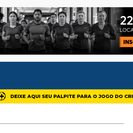
DEIXE AQUI SEU PALPITE PARA O JOGO DO CR