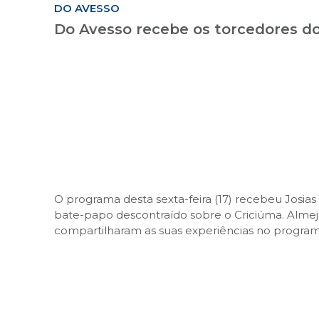
DO AVESSO
Do Avesso recebe os torcedores d
O programa desta sexta-feira (17) recebeu Josia
bate-papo descontraído sobre o Criciúma. Almeja
compartilharam as suas experiências no program