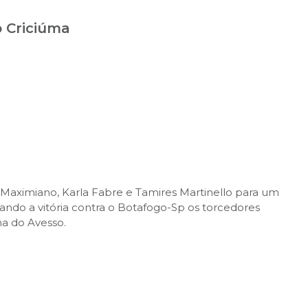
o Criciúma
s Maximiano, Karla Fabre e Tamires Martinello para um
ndo a vitória contra o Botafogo-Sp os torcedores
a do Avesso.