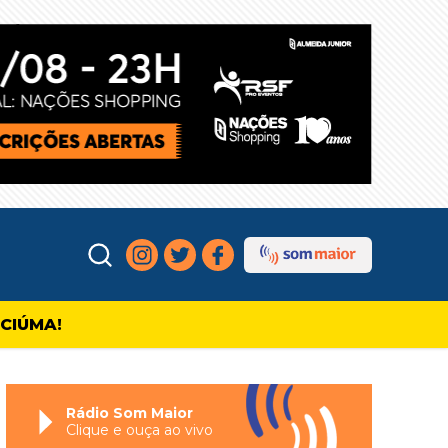
ICIÚMA!
Rádio Som Maior
Clique e ouça ao vivo