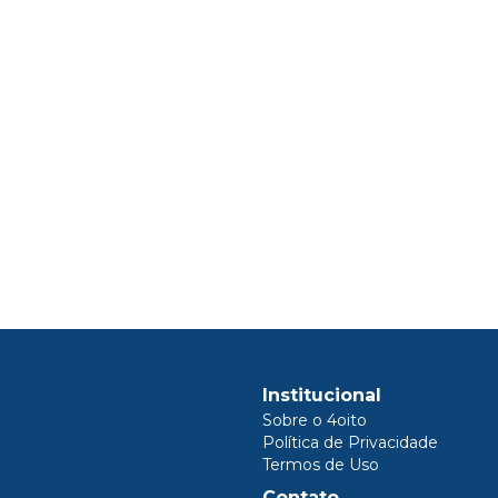
Institucional
Sobre o 4oito
Política de Privacidade
Termos de Uso
Contato