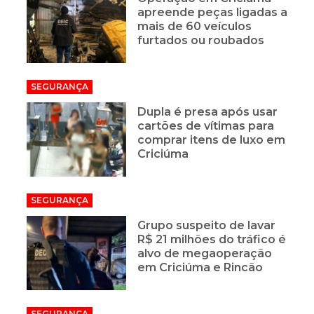
apreende peças ligadas a
mais de 60 veículos
furtados ou roubados
SEGURANÇA
Dupla é presa após usar
cartões de vítimas para
comprar itens de luxo em
Criciúma
SEGURANÇA
Grupo suspeito de lavar
R$ 21 milhões do tráfico é
alvo de megaoperação
em Criciúma e Rincão
SEGURANÇA