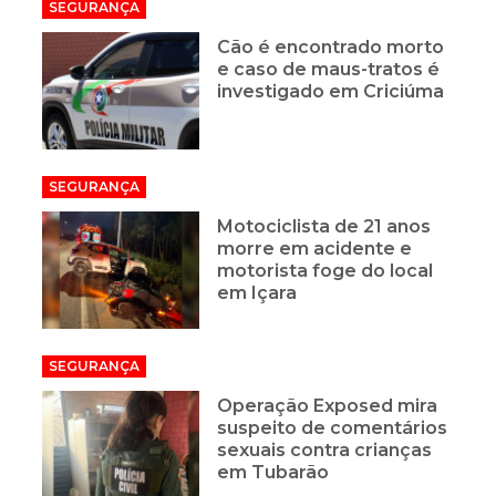
SEGURANÇA
Cão é encontrado morto
e caso de maus-tratos é
investigado em Criciúma
SEGURANÇA
Motociclista de 21 anos
morre em acidente e
motorista foge do local
em Içara
SEGURANÇA
Operação Exposed mira
suspeito de comentários
sexuais contra crianças
em Tubarão