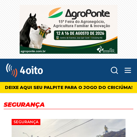
Abr
4oito
DEIXE AQUI SEU PALPITE PARA O JOGO DO CRICIÚMA!
SEGURANÇA
SEGURANÇA