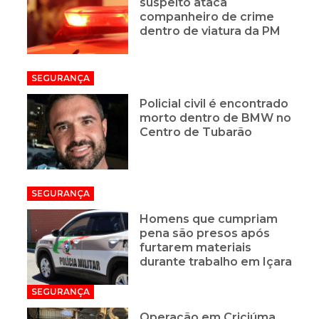
suspeito ataca
companheiro de crime
dentro de viatura da PM
SEGURANÇA
Policial civil é encontrado
morto dentro de BMW no
Centro de Tubarão
SEGURANÇA
Homens que cumpriam
pena são presos após
furtarem materiais
durante trabalho em Içara
SEGURANÇA
Operação em Criciúma