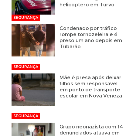
helicóptero em Turvo
SEGURANÇA
Condenado por tráfico
rompe tornozeleira e é
preso um ano depois em
Tubarão
SEGURANÇA
Mãe é presa após deixar
filhos sem responsável
em ponto de transporte
escolar em Nova Veneza
SEGURANÇA
Grupo neonazista com 14
denunciados atuava em