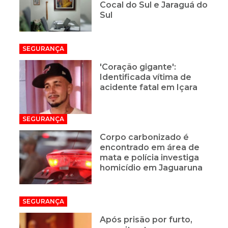
Cocal do Sul e Jaraguá do
Sul
SEGURANÇA
'Coração gigante':
Identificada vítima de
acidente fatal em Içara
SEGURANÇA
Corpo carbonizado é
encontrado em área de
mata e polícia investiga
homicídio em Jaguaruna
SEGURANÇA
Após prisão por furto,