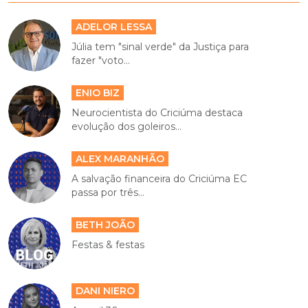
ADELOR LESSA
Júlia tem "sinal verde" da Justiça para
fazer "voto...
ENIO BIZ
Neurocientista do Criciúma destaca
evolução dos goleiros...
ALEX MARANHÃO
A salvação financeira do Criciúma EC
passa por três...
BETH JOÃO
Festas & festas
DANI NIERO