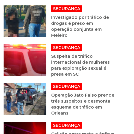
SEGURANÇA
Investigado por tráfico de
drogas é preso em
operação conjunta em
Meleiro
SEGURANÇA
Suspeita de tráfico
internacional de mulheres
para exploração sexual é
presa em SC
SEGURANÇA
Operação Jato Falso prende
três suspeitos e desmonta
esquema de tráfico em
Orleans
SEGURANÇA