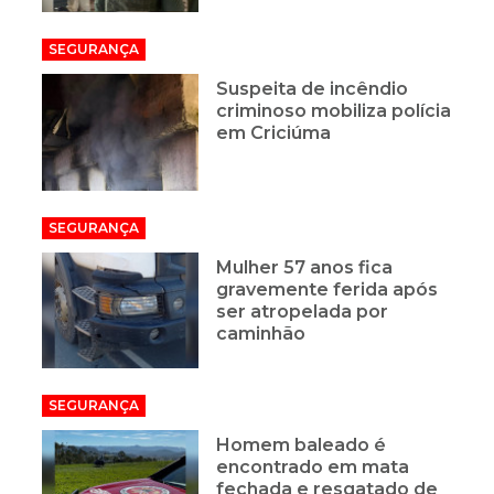
SEGURANÇA
Suspeita de incêndio
criminoso mobiliza polícia
em Criciúma
SEGURANÇA
Mulher 57 anos fica
gravemente ferida após
ser atropelada por
caminhão
SEGURANÇA
Homem baleado é
encontrado em mata
fechada e resgatado de