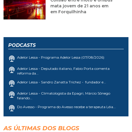
Colisão entre moto e ônibus
mata jovem de 21 anos em
em Forquilhinha
PODCASTS
Adelor Lessa - Programa Adelor Lessa (07/08/2026)
Adelor Lessa - Deputado italiano, Fabio Porta comenta
reforma da...
Adelor Lessa - Sandro Zanatta Trichez - fundador e...
Adelor Lessa - Climatologista da Epagri, Márcio Sônego
falando...
Do Avesso - Programa do Avesso recebe a terapeuta Léia...
AS ÚLTIMAS DOS BLOGS