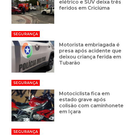
elétrico e SUV deixa três
feridos em Criciúma
SEGURANÇA
Motorista embriagada é
presa após acidente que
deixou criança ferida em
Tubarão
SEGURANÇA
Motociclista fica em
estado grave após
colisão com caminhonete
em Içara
SEGURANÇA