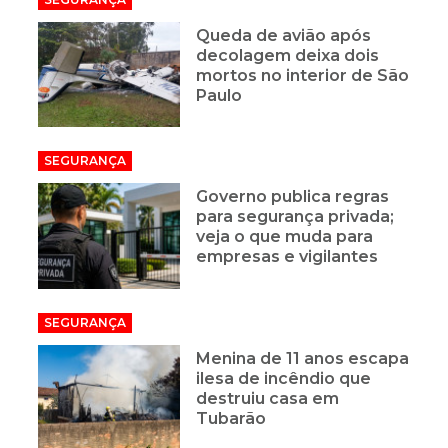
Queda de avião após
decolagem deixa dois
mortos no interior de São
Paulo
SEGURANÇA
Governo publica regras
para segurança privada;
veja o que muda para
empresas e vigilantes
SEGURANÇA
Menina de 11 anos escapa
ilesa de incêndio que
destruiu casa em
Tubarão