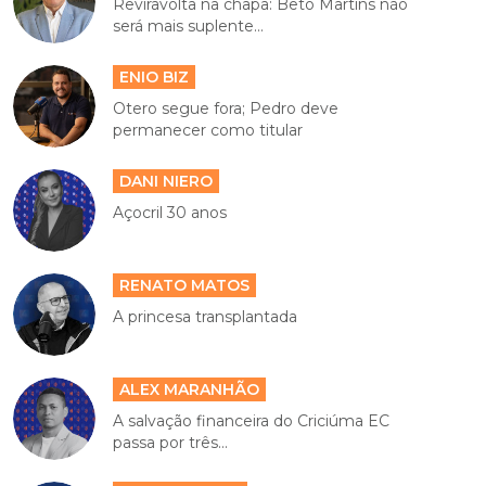
Reviravolta na chapa: Beto Martins não
será mais suplente...
ENIO BIZ
Otero segue fora; Pedro deve
permanecer como titular
DANI NIERO
Açocril 30 anos
RENATO MATOS
A princesa transplantada
ALEX MARANHÃO
A salvação financeira do Criciúma EC
passa por três...