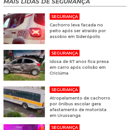
MAIS LIDAS DE SEGURANÇA
SEGURANÇA
Cachorro leva facada no
peito após ser atraído por
assobio em Siderópolis
SEGURANÇA
Idosa de 67 anos fica presa
em carro após colisão em
Criciúma
SEGURANÇA
Atropelamento de cachorro
por ônibus escolar gera
afastamento de motorista
em Urussanga
SEGURANÇA