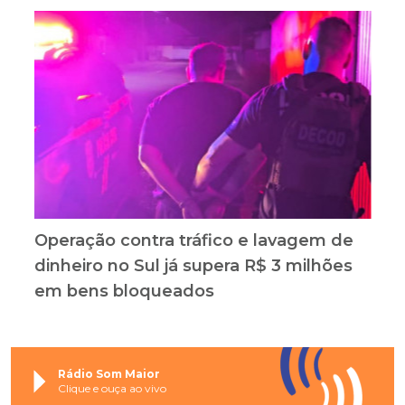
Operação contra tráfico e lavagem de
dinheiro no Sul já supera R$ 3 milhões
em bens bloqueados
Rádio Som Maior
Clique e ouça ao vivo