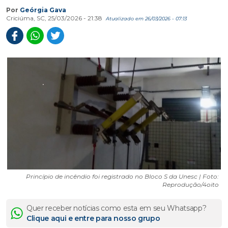
Por
Geórgia Gava
Criciúma, SC, 25/03/2026 - 21:38
Atualizado em 26/03/2026 - 07:13
Princípio de incêndio foi registrado no Bloco S da Unesc | Foto:
Reprodução/4oito
Quer receber notícias como esta em seu Whatsapp?
Clique aqui e entre para nosso grupo