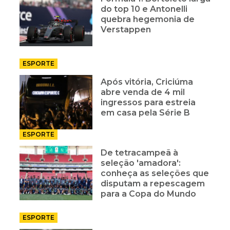
do top 10 e Antonelli
quebra hegemonia de
Verstappen
ESPORTE
Após vitória, Criciúma
abre venda de 4 mil
ingressos para estreia
em casa pela Série B
ESPORTE
De tetracampeã à
seleção 'amadora':
conheça as seleções que
disputam a repescagem
para a Copa do Mundo
ESPORTE