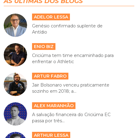
AS ÚLTIMAS DOS BLOGS
ADELOR LESSA
Genésio confirmado suplente de
Antídio
ENIO BIZ
Criciúma tem time encaminhado para
enfrentar o Athletic
ARTUR FABRO
Jair Bolsonaro venceu praticamente
sozinho em 2018; a...
ALEX MARANHÃO
A salvação financeira do Criciúma EC
passa por três...
ARTHUR LESSA