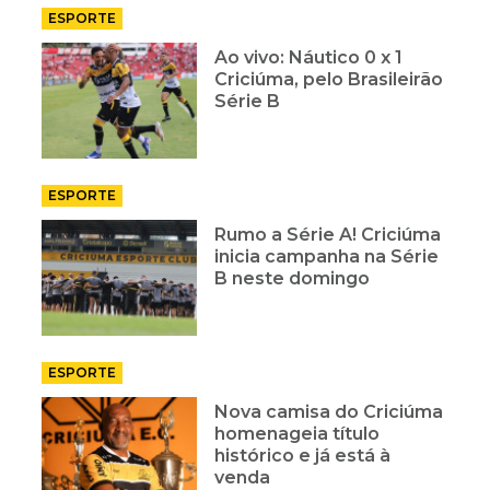
ESPORTE
Ao vivo: Náutico 0 x 1
Criciúma, pelo Brasileirão
Série B
ESPORTE
Rumo a Série A! Criciúma
inicia campanha na Série
B neste domingo
ESPORTE
Nova camisa do Criciúma
homenageia título
histórico e já está à
venda