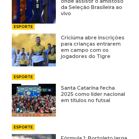
onde assistir o amistoso
da Seleção Brasileira ao
vivo
ESPORTE
Criciúma abre inscrições
para crianças entrarem
em campo com os
jogadores do Tigre
ESPORTE
Santa Catarina fecha
2025 como líder nacional
em títulos no futsal
ESPORTE
Fórmula 1: Bortoleto larga