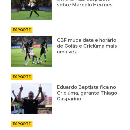
sobre Marcelo Hermes
ESPORTE
CBF muda data e horário
de Goiás e Criciúma mais
uma vez
ESPORTE
Eduardo Baptista fica no
Criciúma, garante Thiago
Gasparino
ESPORTE