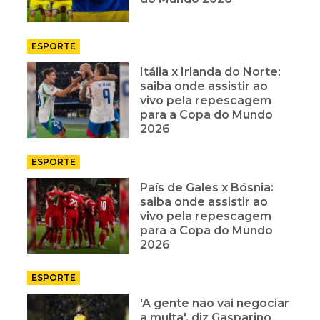
ESPORTE
Itália x Irlanda do Norte:
saiba onde assistir ao
vivo pela repescagem
para a Copa do Mundo
2026
ESPORTE
País de Gales x Bósnia:
saiba onde assistir ao
vivo pela repescagem
para a Copa do Mundo
2026
ESPORTE
'A gente não vai negociar
a multa', diz Gasparino