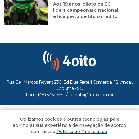
Aos 19 anos, piloto de SC
lidera campeonato nacional
e fica perto de título inédito
Rua Cel. Marcos Rovaris 230, Ed Due Fratelli Comercial, 12º Andar,
Criciúma - SC
Fone: (48) 3431-5150 /
contato@4oito.com.br
Copyright © 2026.
Utilizamos cookies e outras tecnologias para
Todos os direitos reservados ao Portal 4oito
aprimorar sua experiência de navegação de acordo
com nossa
Política de Privacidade
.