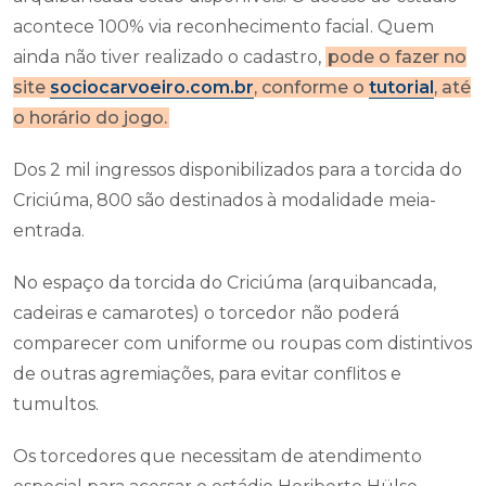
acontece 100% via reconhecimento facial. Quem
ainda não tiver realizado o cadastro,
pode o fazer no
site
sociocarvoeiro.com.br
, conforme o
tutorial
, até
o horário do jogo.
Dos 2 mil ingressos disponibilizados para a torcida do
Criciúma, 800 são destinados à modalidade meia-
entrada.
No espaço da torcida do Criciúma (arquibancada,
cadeiras e camarotes) o torcedor não poderá
comparecer com uniforme ou roupas com distintivos
de outras agremiações, para evitar conflitos e
tumultos.
Os torcedores que necessitam de atendimento