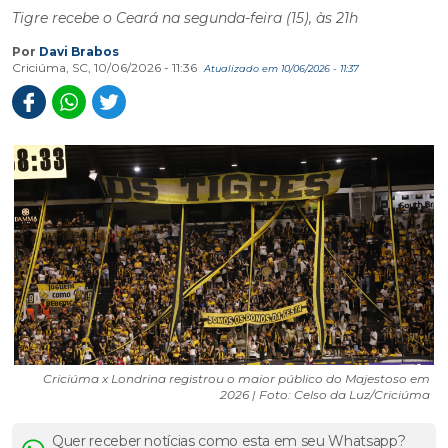
Tigre recebe o Ceará na segunda-feira (15), às 21h
Por
Davi Brabos
Criciúma, SC, 10/06/2026 - 11:36
Atualizado em 10/06/2026 - 11:37
Criciúma x Londrina registrou o maior público do Majestoso em
2026 | Foto: Celso da Luz/Criciúma
Quer receber notícias como esta em seu Whatsapp?