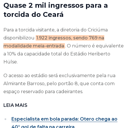
Quase 2 mil ingressos para a
torcida do Ceará
Para a torcida visitante, a diretoria do Criciúma
disponibilizou
1.922 ingressos, sendo 769 na
modalidade meia-entrada
. O número é equivalente
a 10% da capacidade total do Estádio Heriberto
Hülse.
O acesso ao estádio será exclusivamente pela rua
Almirante Barroso, pelo portão 8, que conta com
espaço reservado para cadeirantes.
LEIA MAIS
Especialista em bola parada: Otero chega ao
40° gol de falta na carreira