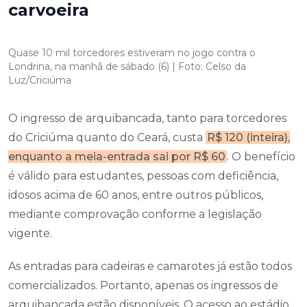
carvoeira
Quase 10 mil torcedores estiveram no jogo contra o
Londrina, na manhã de sábado (6) | Foto: Celso da
Luz/Criciúma
O ingresso de arquibancada, tanto para torcedores
do Criciúma quanto do Ceará, custa
R$ 120 (inteira),
enquanto a meia-entrada sai por R$ 60
. O benefício
é válido para estudantes, pessoas com deficiência,
idosos acima de 60 anos, entre outros públicos,
mediante comprovação conforme a legislação
vigente.
As entradas para cadeiras e camarotes já estão todos
comercializados. Portanto, apenas os ingressos de
arquibancada estão disponíveis. O acesso ao estádio