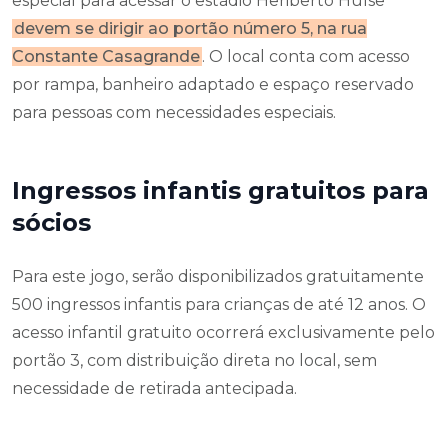
especial para acessar o estádio Heriberto Hülse
devem se dirigir ao portão número 5, na rua
Constante Casagrande
. O local conta com acesso
por rampa, banheiro adaptado e espaço reservado
para pessoas com necessidades especiais.
Ingressos infantis gratuitos para
sócios
Para este jogo, serão disponibilizados gratuitamente
500 ingressos infantis para crianças de até 12 anos. O
acesso infantil gratuito ocorrerá exclusivamente pelo
portão 3, com distribuição direta no local, sem
necessidade de retirada antecipada.