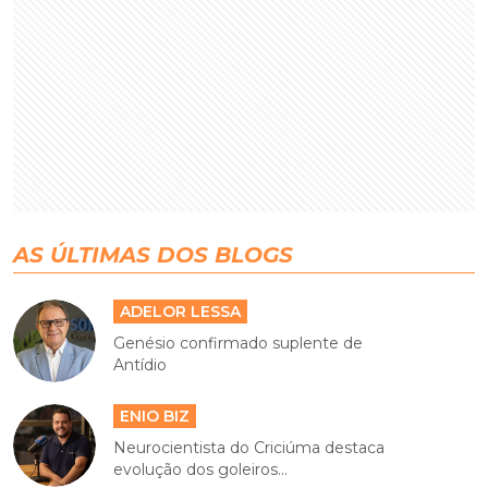
AS ÚLTIMAS DOS BLOGS
ADELOR LESSA
Genésio confirmado suplente de
Antídio
ENIO BIZ
Neurocientista do Criciúma destaca
evolução dos goleiros...