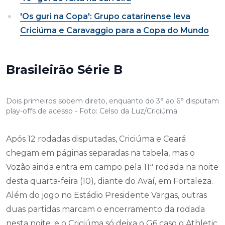
'Os guri na Copa': Grupo catarinense leva
Criciúma e Caravaggio para a Copa do Mundo
Brasileirão Série B
Dois primeiros sobem direto, enquanto do 3° ao 6° disputam
play-offs de acesso - Foto: Celso da Luz/Criciúma
Após 12 rodadas disputadas, Criciúma e Ceará
chegam em páginas separadas na tabela, mas o
Vozão ainda entra em campo pela 11ª rodada na noite
desta quarta-feira (10), diante do Avaí, em Fortaleza.
Além do jogo no Estádio Presidente Vargas, outras
duas partidas marcam o encerramento da rodada
nesta noite, e o Criciúma só deixa o G6 caso o Athletic