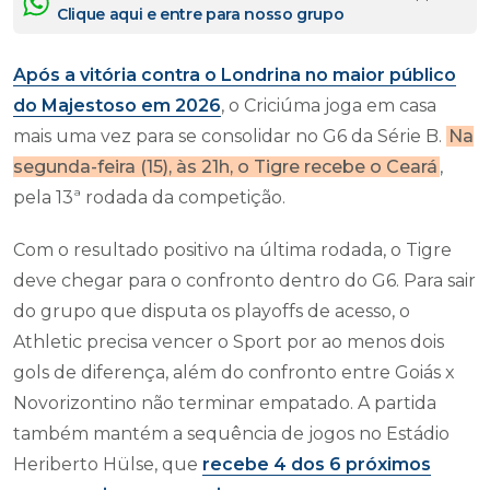
Clique aqui e entre para nosso grupo
Após a vitória contra o Londrina no maior público
do Majestoso em 2026
, o Criciúma joga em casa
mais uma vez para se consolidar no G6 da Série B.
Na
segunda-feira (15), às 21h, o Tigre recebe o Ceará
,
pela 13ª rodada da competição.
Com o resultado positivo na última rodada, o Tigre
deve chegar para o confronto dentro do G6. Para sair
do grupo que disputa os playoffs de acesso, o
Athletic precisa vencer o Sport por ao menos dois
gols de diferença, além do confronto entre Goiás x
Novorizontino não terminar empatado. A partida
também mantém a sequência de jogos no Estádio
Heriberto Hülse, que
recebe 4 dos 6 próximos