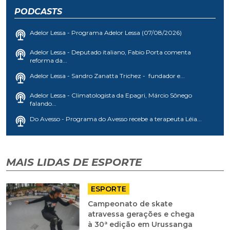
PODCASTS
Adelor Lessa - Programa Adelor Lessa (07/08/2026)
Adelor Lessa - Deputado italiano, Fabio Porta comenta
reforma da...
Adelor Lessa - Sandro Zanatta Trichez - fundador e...
Adelor Lessa - Climatologista da Epagri, Márcio Sônego
falando...
Do Avesso - Programa do Avesso recebe a terapeuta Léia...
MAIS LIDAS DE ESPORTE
ESPORTE
Campeonato de skate
atravessa gerações e chega
à 30ª edição em Urussanga