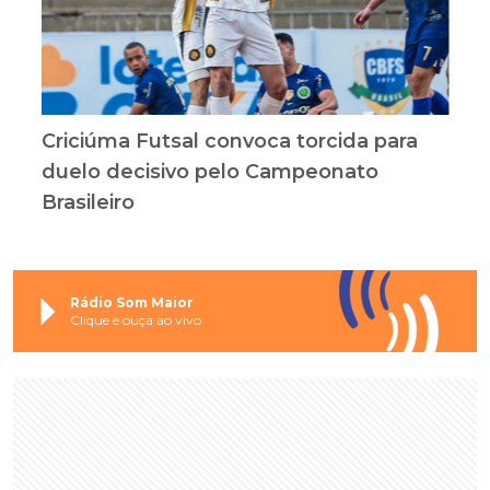
Criciúma Futsal convoca torcida para
duelo decisivo pelo Campeonato
Brasileiro
Rádio Som Maior
Clique e ouça ao vivo