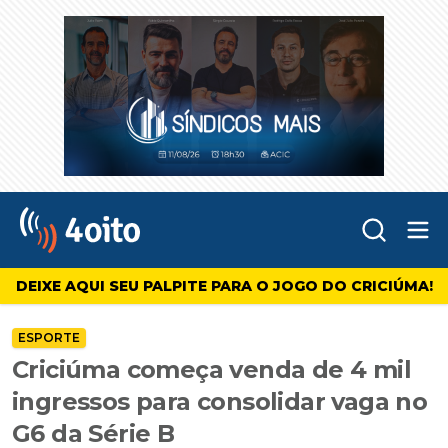
Abr
4oito
DEIXE AQUI SEU PALPITE PARA O JOGO DO CRICIÚMA!
ESPORTE
Criciúma começa venda de 4 mil
ingressos para consolidar vaga no
G6 da Série B