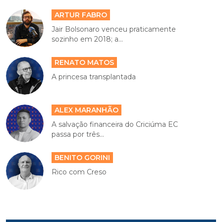
ARTUR FABRO
Jair Bolsonaro venceu praticamente
sozinho em 2018; a...
RENATO MATOS
A princesa transplantada
ALEX MARANHÃO
A salvação financeira do Criciúma EC
passa por três...
BENITO GORINI
Rico com Creso