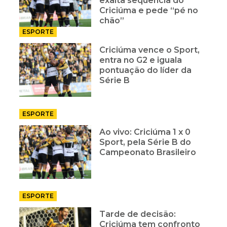
exalta sequência do
Criciúma e pede “pé no
chão”
ESPORTE
Criciúma vence o Sport,
entra no G2 e iguala
pontuação do líder da
Série B
ESPORTE
Ao vivo: Criciúma 1 x 0
Sport, pela Série B do
Campeonato Brasileiro
ESPORTE
Tarde de decisão:
Criciúma tem confronto