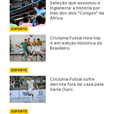
Seleção que assustou a
Inglaterra: a história por
trás dos dois "Congos" da
África
ESPORTE
Criciúma Futsal mira top
4 em edição histórica do
Brasileiro
ESPORTE
Criciúma Futsal sofre
derrota fora de casa pela
Série Ouro
ESPORTE