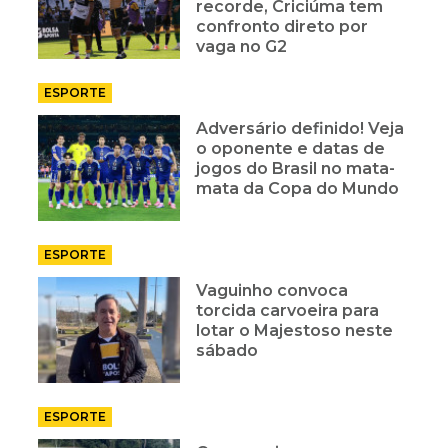
recorde, Criciúma tem
confronto direto por
vaga no G2
ESPORTE
Adversário definido! Veja
o oponente e datas de
jogos do Brasil no mata-
mata da Copa do Mundo
ESPORTE
Vaguinho convoca
torcida carvoeira para
lotar o Majestoso neste
sábado
ESPORTE