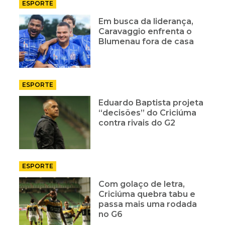
ESPORTE
Em busca da liderança,
Caravaggio enfrenta o
Blumenau fora de casa
ESPORTE
Eduardo Baptista projeta
“decisões” do Criciúma
contra rivais do G2
ESPORTE
Com golaço de letra,
Criciúma quebra tabu e
passa mais uma rodada
no G6