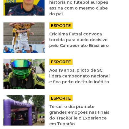
história no futebol europeu
assina com o mesmo clube
do pai
ESPORTE
Criciúma Futsal convoca
torcida para duelo decisivo
pelo Campeonato Brasileiro
ESPORTE
Aos 19 anos, piloto de SC
lidera campeonato nacional
e fica perto de título inédito
ESPORTE
Terceiro dia promete
grandes emoções nas finais
do Track&Field Experience
em Tubarão