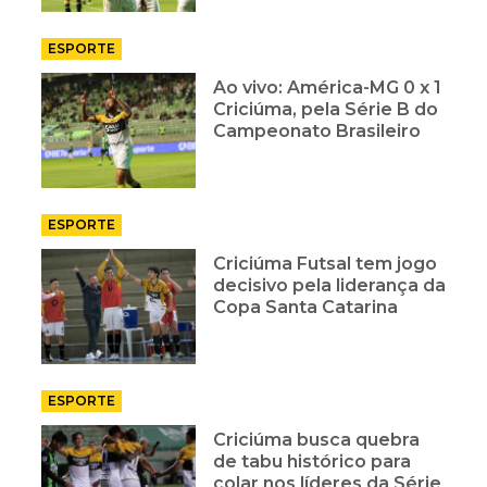
ESPORTE
Ao vivo: América-MG 0 x 1
Criciúma, pela Série B do
Campeonato Brasileiro
ESPORTE
Criciúma Futsal tem jogo
decisivo pela liderança da
Copa Santa Catarina
ESPORTE
Criciúma busca quebra
de tabu histórico para
colar nos líderes da Série