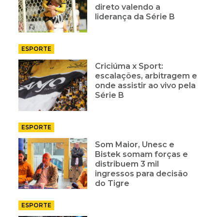
direto valendo a
liderança da Série B
ESPORTE
Criciúma x Sport:
escalações, arbitragem e
onde assistir ao vivo pela
Série B
ESPORTE
Som Maior, Unesc e
Bistek somam forças e
distribuem 3 mil
ingressos para decisão
do Tigre
ESPORTE