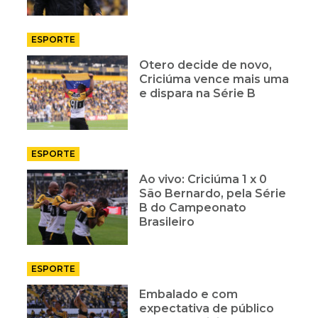
ESPORTE
Otero decide de novo,
Criciúma vence mais uma
e dispara na Série B
ESPORTE
Ao vivo: Criciúma 1 x 0
São Bernardo, pela Série
B do Campeonato
Brasileiro
ESPORTE
Embalado e com
expectativa de público