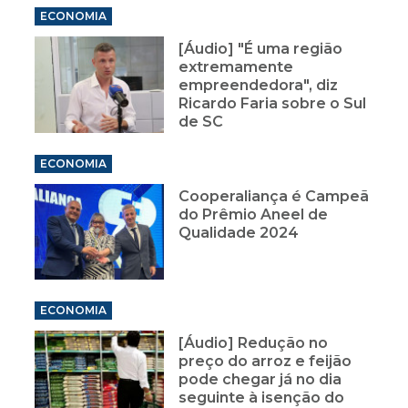
ECONOMIA
[Áudio] "É uma região
extremamente
empreendedora", diz
Ricardo Faria sobre o Sul
de SC
ECONOMIA
Cooperaliança é Campeã
do Prêmio Aneel de
Qualidade 2024
ECONOMIA
[Áudio] Redução no
preço do arroz e feijão
pode chegar já no dia
seguinte à isenção do