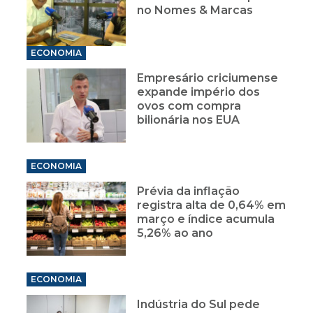
no Nomes & Marcas
ECONOMIA
Empresário criciumense
expande império dos
ovos com compra
bilionária nos EUA
ECONOMIA
Prévia da inflação
registra alta de 0,64% em
março e índice acumula
5,26% ao ano
ECONOMIA
Indústria do Sul pede