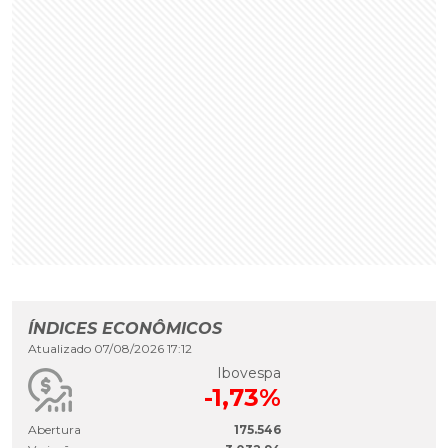
ÍNDICES ECONÔMICOS
Atualizado 07/08/2026 17:12
Ibovespa
-1,73%
Abertura
175.546