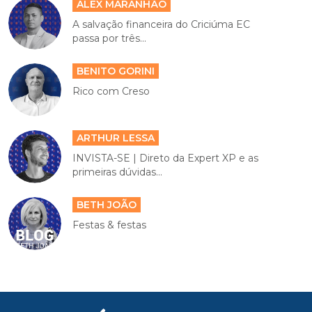
ALEX MARANHÃO
A salvação financeira do Criciúma EC
passa por três...
BENITO GORINI
Rico com Creso
ARTHUR LESSA
INVISTA-SE | Direto da Expert XP e as
primeiras dúvidas...
BETH JOÃO
Festas & festas