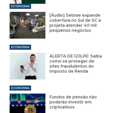
ECONOMIA
[Áudio] Sebrae expande
cobertura no Sul de SC e
projeta atender 40 mil
pequenos negócios
ECONOMIA
ALERTA DE GOLPE: Saiba
como se proteger de
sites fraudulentos do
Imposto de Renda
ECONOMIA
Fundos de pensão não
poderão investir em
criptoativos