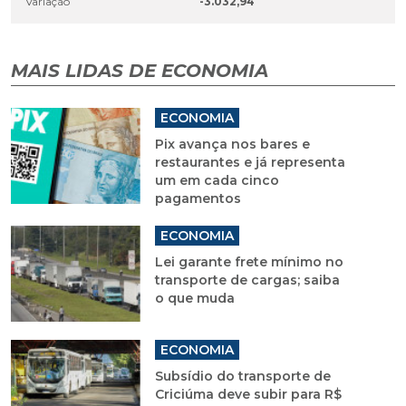
Variação
-3.032,94
MAIS LIDAS DE ECONOMIA
ECONOMIA
Pix avança nos bares e
restaurantes e já representa
um em cada cinco
pagamentos
ECONOMIA
Lei garante frete mínimo no
transporte de cargas; saiba
o que muda
ECONOMIA
Subsídio do transporte de
Criciúma deve subir para R$