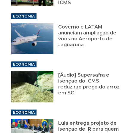
ICMS
ECONOMIA
Governo e LATAM
anunciam ampliação de
voos no Aeroporto de
Jaguaruna
ECONOMIA
[Áudio] Supersafra e
isenção do ICMS
reduzirão preço do arroz
em SC
ECONOMIA
Lula entrega projeto de
isenção de IR para quem