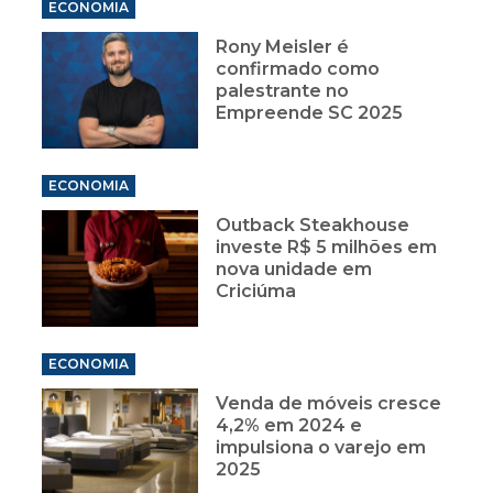
ECONOMIA
Rony Meisler é
confirmado como
palestrante no
Empreende SC 2025
ECONOMIA
Outback Steakhouse
investe R$ 5 milhões em
nova unidade em
Criciúma
ECONOMIA
Venda de móveis cresce
4,2% em 2024 e
impulsiona o varejo em
2025