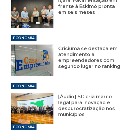
Içara: Pavimentação em
frente à Eskimó pronta
em seis meses
ECONOMIA
Criciúma se destaca em
atendimento a
empreendedores com
segundo lugar no ranking
ECONOMIA
[Áudio] SC cria marco
legal para inovação e
desburocratização nos
municípios
ECONOMIA