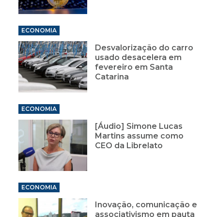
ECONOMIA
Desvalorização do carro
usado desacelera em
fevereiro em Santa
Catarina
ECONOMIA
[Áudio] Simone Lucas
Martins assume como
CEO da Librelato
ECONOMIA
Inovação, comunicação e
associativismo em pauta