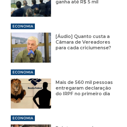
ganha até R$ 5 mil
ECONOMIA
[Áudio] Quanto custa a
Câmara de Vereadores
para cada criciumense?
ECONOMIA
Mais de 560 mil pessoas
entregaram declaração
do IRPF no primeiro dia
ECONOMIA