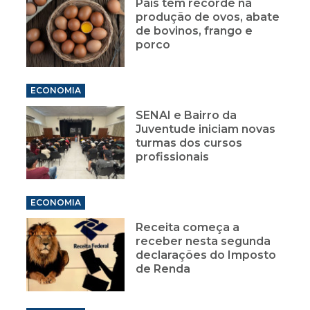
País tem recorde na
produção de ovos, abate
de bovinos, frango e
porco
ECONOMIA
SENAI e Bairro da
Juventude iniciam novas
turmas dos cursos
profissionais
ECONOMIA
Receita começa a
receber nesta segunda
declarações do Imposto
de Renda