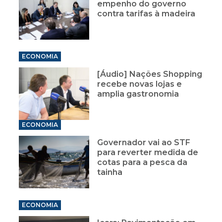
empenho do governo
contra tarifas à madeira
ECONOMIA
[Áudio] Nações Shopping
recebe novas lojas e
amplia gastronomia
ECONOMIA
Governador vai ao STF
para reverter medida de
cotas para a pesca da
tainha
ECONOMIA