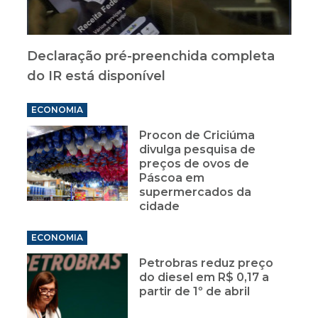
Declaração pré-preenchida completa
do IR está disponível
ECONOMIA
Procon de Criciúma
divulga pesquisa de
preços de ovos de
Páscoa em
supermercados da
cidade
ECONOMIA
Petrobras reduz preço
do diesel em R$ 0,17 a
partir de 1º de abril