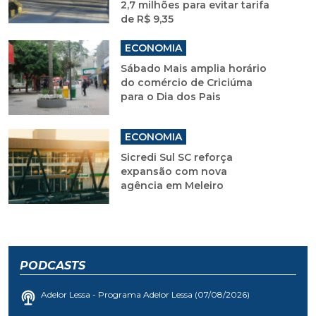
2,7 milhões para evitar tarifa
de R$ 9,35
ECONOMIA
Sábado Mais amplia horário
do comércio de Criciúma
para o Dia dos Pais
ECONOMIA
Sicredi Sul SC reforça
expansão com nova
agência em Meleiro
PODCASTS
Adelor Lessa - Programa Adelor Lessa (07/08/2026)