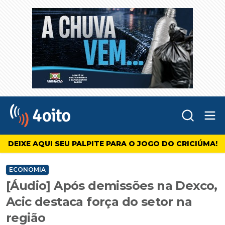
Abr
4oito
DEIXE AQUI SEU PALPITE PARA O JOGO DO CRICIÚMA!
ECONOMIA
[Áudio] Após demissões na Dexco,
Acic destaca força do setor na
região