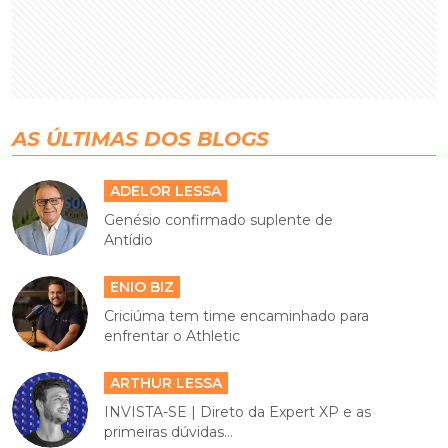
AS ÚLTIMAS DOS BLOGS
ADELOR LESSA
Genésio confirmado suplente de
Antídio
ENIO BIZ
Criciúma tem time encaminhado para
enfrentar o Athletic
ARTHUR LESSA
INVISTA-SE | Direto da Expert XP e as
primeiras dúvidas...