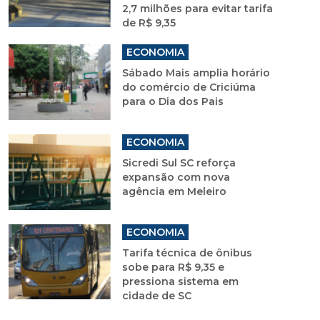
2,7 milhões para evitar tarifa
de R$ 9,35
ECONOMIA
Sábado Mais amplia horário
do comércio de Criciúma
para o Dia dos Pais
ECONOMIA
Sicredi Sul SC reforça
expansão com nova
agência em Meleiro
ECONOMIA
Tarifa técnica de ônibus
sobe para R$ 9,35 e
pressiona sistema em
cidade de SC