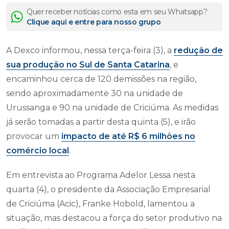
Quer receber notícias como esta em seu Whatsapp?
Clique aqui e entre para nosso grupo
A Dexco informou, nessa terça-feira (3), a
redução de
sua produção no Sul de Santa Catarina
, e
encaminhou cerca de 120 demissões na região,
sendo aproximadamente 30 na unidade de
Urussanga e 90 na unidade de Criciúma. As medidas
já serão tomadas a partir desta quinta (5), e irão
provocar um
impacto de até R$ 6 milhões no
comércio local
.
Em entrevista ao Programa Adelor Lessa nesta
quarta (4), o presidente da Associação Empresarial
de Criciúma (Acic), Franke Hobold, lamentou a
situação, mas destacou a força do setor produtivo na