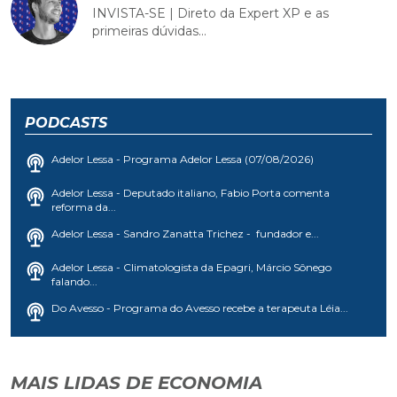
INVISTA-SE | Direto da Expert XP e as
primeiras dúvidas...
PODCASTS
Adelor Lessa - Programa Adelor Lessa (07/08/2026)
Adelor Lessa - Deputado italiano, Fabio Porta comenta
reforma da...
Adelor Lessa - Sandro Zanatta Trichez - fundador e...
Adelor Lessa - Climatologista da Epagri, Márcio Sônego
falando...
Do Avesso - Programa do Avesso recebe a terapeuta Léia...
MAIS LIDAS DE ECONOMIA