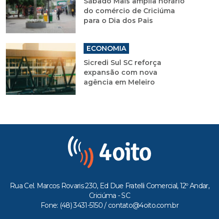
Sábado Mais amplia horário
do comércio de Criciúma
para o Dia dos Pais
ECONOMIA
Sicredi Sul SC reforça
expansão com nova
agência em Meleiro
Rua Cel. Marcos Rovaris 230, Ed Due Fratelli Comercial, 12º Andar,
Criciúma - SC
Fone: (48) 3431-5150 /
contato@4oito.com.br