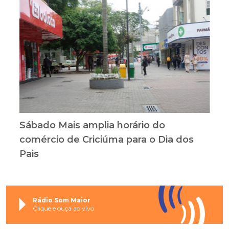
Sábado Mais amplia horário do
comércio de Criciúma para o Dia dos
Pais
Rádio Som Maior
Clique e ouça ao vivo