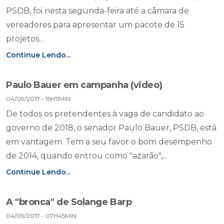
PSDB, foi nesta segunda-feira até a câmara de
vereadores para apresentar um pacote de 15
projetos...
Continue Lendo...
Paulo Bauer em campanha (video)
04/09/2017 - 15H11MIN
De todos os pretendentes à vaga de candidato ao
governo de 2018, o senador Paulo Bauer, PSDB, está
em vantagem. Tem a seu favor o bom desempenho
de 2014, quando entrou como "azarão",...
Continue Lendo...
A "bronca" de Solange Barp
04/09/2017 - 07H45MIN