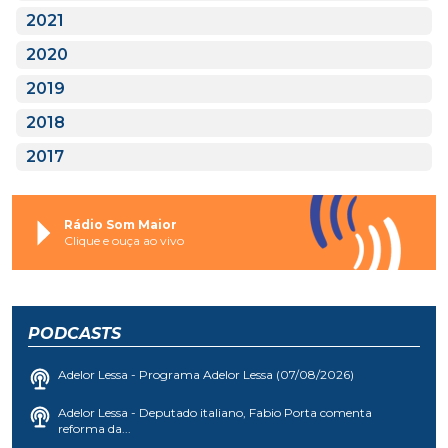
2021
2020
2019
2018
2017
Rádio Som Maior
Clique e ouça ao vivo
PODCASTS
Adelor Lessa - Programa Adelor Lessa (07/08/2026)
Adelor Lessa - Deputado italiano, Fabio Porta comenta
reforma da...