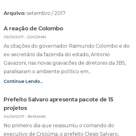
Arquivo:
setembro / 2017
A reação de Colombo
05/09/2017 - 20H23MIN
As citações do governador Raimundo Colombo e do
ex-secretário da fazenda do estado, Antonio
Gavazoni, nas novas gravacões de diretores da JBS,
paralisaram o ambiente político em...
Continue Lendo...
Prefeito Salvaro apresenta pacote de 15
projetos
04/09/2017 - 18H34MIN
No primeiro dia que reassumiu o comando do
executivo de Criciúma, o prefeito Clesio Salvaro,