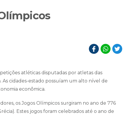
Olímpicos
etições atléticas disputadas por atletas das
. As cidades-estado possuíam um alto nível de
utonomia econômica.
adores, os Jogos Olímpicos surgiram no ano de 776
Grécia). Estes jogos foram celebrados até o ano de