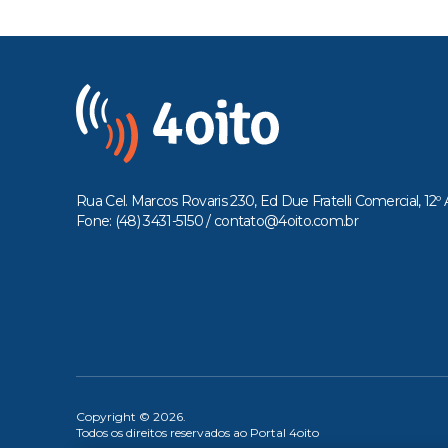
Rua Cel. Marcos Rovaris 230, Ed Due Fratelli Comercial, 12º 
Fone: (48) 3431-5150 /
contato@4oito.com.br
Copyright © 2026.
Todos os direitos reservados ao Portal 4oito