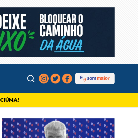
ICIÚMA!