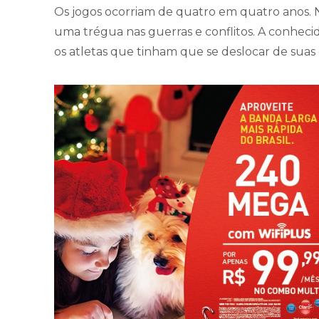
Os jogos ocorriam de quatro em quatro anos. N
uma trégua nas guerras e conflitos. A conhecid
os atletas que tinham que se deslocar de suas