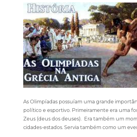
As Olimpíadas possuíam uma grande importância 
político e esportivo. Primeiramente era uma
Zeus (deus dos deuses). Era também um mome
cidades-estados. Servia também como um even