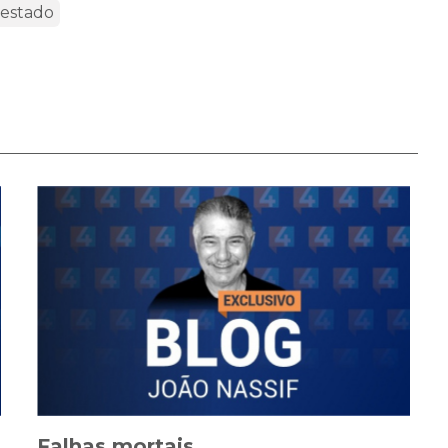
-estado
Falhas mortais