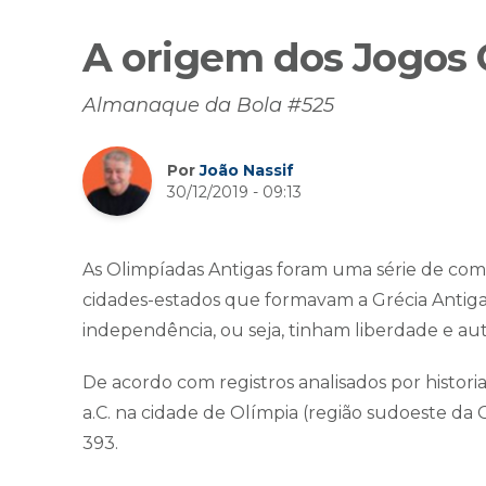
A origem dos Jogos 
Almanaque da Bola #525
Por
João Nassif
30/12/2019 - 09:13
As Olimpíadas Antigas foram uma série de comp
cidades-estados que formavam a Grécia Antiga
independência, ou seja, tinham liberdade e a
De acordo com registros analisados por histori
a.C. na cidade de Olímpia (região sudoeste da 
393.