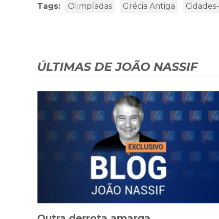
Tags:
Olimpíadas
Grécia Antiga
Cidades
ÚLTIMAS DE JOÃO NASSIF
Outra derrota amarga