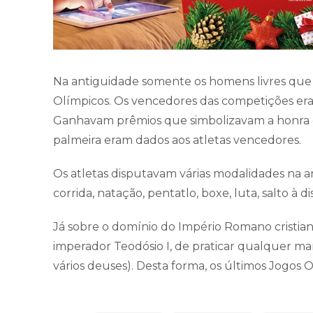
Na antiguidade somente os homens livres que 
Olímpicos. Os vencedores das competições era
Ganhavam prêmios que simbolizavam a honra e 
palmeira eram dados aos atletas vencedores.
Os atletas disputavam várias modalidades na a
corrida, natação, pentatlo, boxe, luta, salto à d
Já sobre o domínio do Império Romano cristian
imperador Teodósio I, de praticar qualquer man
vários deuses). Desta forma, os últimos Jogos 