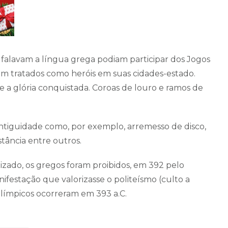
falavam a língua grega podiam participar dos Jogos
m tratados como heróis em suas cidades-estado.
a glória conquistada. Coroas de louro e ramos de
ntiguidade como, por exemplo, arremesso de disco,
istância entre outros.
izado, os gregos foram proibidos, em 392 pelo
ifestação que valorizasse o politeísmo (culto a
Olímpicos ocorreram em 393 a.C.