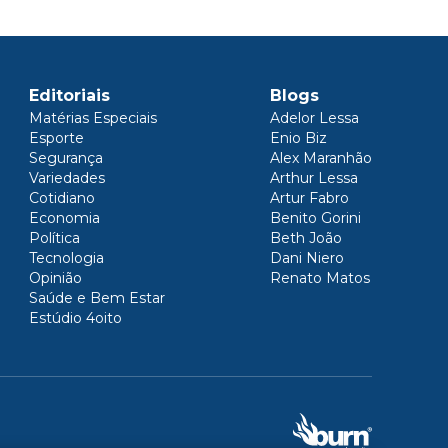
Editoriais
Blogs
Matérias Especiais
Adelor Lessa
Esporte
Enio Biz
Segurança
Alex Maranhão
Variedades
Arthur Lessa
Cotidiano
Artur Fabro
Economia
Benito Gorini
Política
Beth João
Tecnologia
Dani Niero
Opinião
Renato Matos
Saúde e Bem Estar
Estúdio 4oito