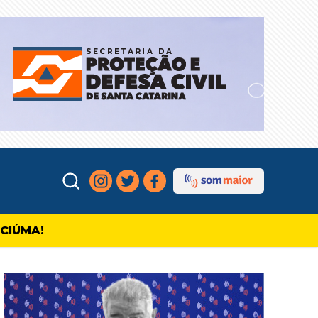
ICIÚMA!