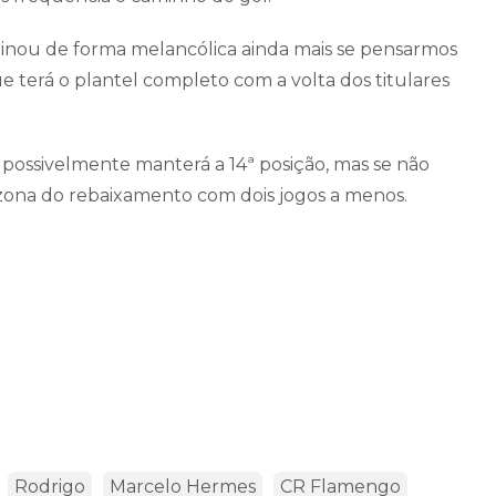
minou de forma melancólica ainda mais se pensarmos
 terá o plantel completo com a volta dos titulares
ossivelmente manterá a 14ª posição, mas se não
a zona do rebaixamento com dois jogos a menos.
Rodrigo
Marcelo Hermes
CR Flamengo