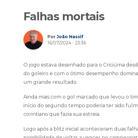
Falhas mortais
Por
João Nassif
16/07/2024 - 23:36
O jogo estava desenhado para o Criciúma desd
do goleiro e com o ótimo desempenho dominan
um grande resultado.
Ainda mais com o gol marcado que levou o time
início do segundo tempo poderia ter sido fulm
corintiano que fazia sua estreia.
Logo após a blitz inicial aconteceram duas fal
possibilidade de voltar a vencer no campeona