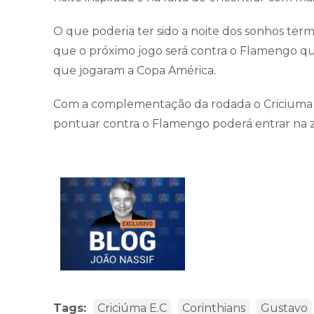
O que poderia ter sido a noite dos sonhos ter
que o próximo jogo será contra o Flamengo que
que jogaram a Copa América.
Com a complementação da rodada o Criciuma p
pontuar contra o Flamengo poderá entrar n
Tags:
Criciúma E.C
Corinthians
Gustavo