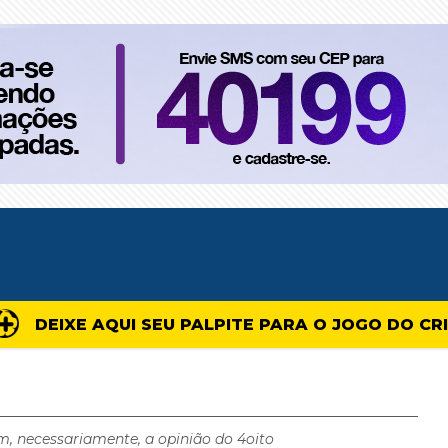
DEIXE AQUI SEU PALPITE PARA O JOGO DO CR
m, necessariamente, a opinião do 4oito