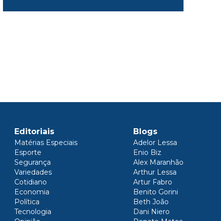
Editoriais
Blogs
Matérias Especiais
Adelor Lessa
Esporte
Enio Biz
Segurança
Alex Maranhão
Variedades
Arthur Lessa
Cotidiano
Artur Fabro
Economia
Benito Gorini
Política
Beth João
Tecnologia
Dani Niero