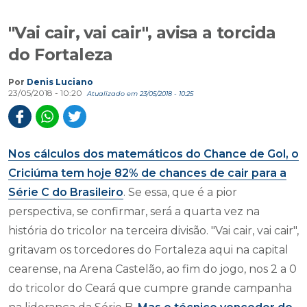
"Vai cair, vai cair", avisa a torcida
do Fortaleza
Por
Denis Luciano
23/05/2018 - 10:20
Atualizado em 23/05/2018 - 10:25
Nos cálculos dos matemáticos do Chance de Gol, o
Criciúma tem hoje 82% de chances de cair para a
Série C do Brasileiro
. Se essa, que é a pior
perspectiva, se confirmar, será a quarta vez na
história do tricolor na terceira divisão. "Vai cair, vai cair",
gritavam os torcedores do Fortaleza aqui na capital
cearense, na Arena Castelão, ao fim do jogo, nos 2 a 0
do tricolor do Ceará que cumpre grande campanha