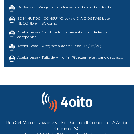
Do Avesso - Programa do Avesso recebe recebe o Padre...
60 MINUTOS - CONSUMO para o DIA DOS PAIS bate
RECORD em SC com...
Adelor Lessa - Carol De Toni apresenta prioridades da
campanha...
Adelor Lessa - Programa Adelor Lessa (05/08/26)
Adelor Lessa - Túlio de Amorim Pfuetzenreiter, candidato ao...
Rua Cel. Marcos Rovaris 230, Ed Due Fratelli Comercial, 12º Andar,
Criciúma - SC