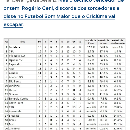
na liderança da Série B.
Mas o técnico vencedor de
ontem, Rogério Ceni, discorda dos torcedores e
disse no Futebol Som Maior que o Criciúma vai
escapar
.