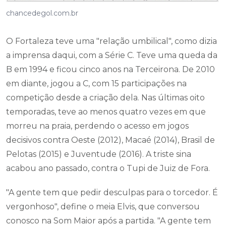
chancedegol.com.br
O Fortaleza teve uma "relação umbilical", como dizia
a imprensa daqui, com a Série C. Teve uma queda da
B em 1994 e ficou cinco anos na Terceirona. De 2010
em diante, jogou a C, com 15 participações na
competição desde a criação dela. Nas últimas oito
temporadas, teve ao menos quatro vezes em que
morreu na praia, perdendo o acesso em jogos
decisivos contra Oeste (2012), Macaé (2014), Brasil de
Pelotas (2015) e Juventude (2016). A triste sina
acabou ano passado, contra o Tupi de Juiz de Fora.
"A gente tem que pedir desculpas para o torcedor. É
vergonhoso", define o meia Elvis, que conversou
conosco na Som Maior após a partida. "A gente tem