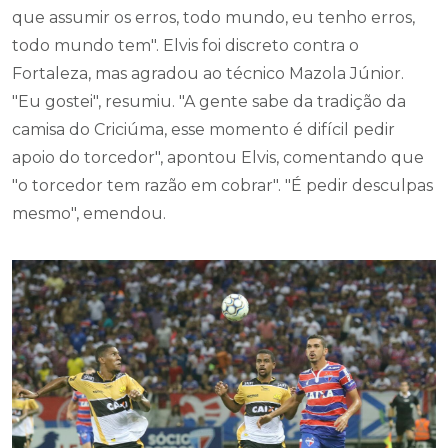
que assumir os erros, todo mundo, eu tenho erros,
todo mundo tem". Elvis foi discreto contra o
Fortaleza, mas agradou ao técnico Mazola Júnior.
"Eu gostei", resumiu. "A gente sabe da tradição da
camisa do Criciúma, esse momento é difícil pedir
apoio do torcedor", apontou Elvis, comentando que
"o torcedor tem razão em cobrar". "É pedir desculpas
mesmo", emendou.