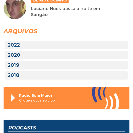
DENIS LUCIANO
Luciano Huck passa a noite em
Sangão
ARQUIVOS
2022
2020
2019
2018
Rádio Som Maior
Clique e ouça ao vivo
PODCASTS