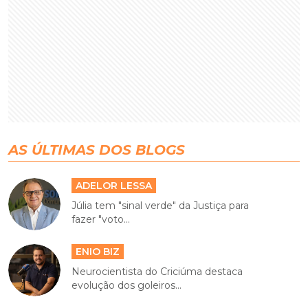
AS ÚLTIMAS DOS BLOGS
ADELOR LESSA
Júlia tem "sinal verde" da Justiça para
fazer "voto...
ENIO BIZ
Neurocientista do Criciúma destaca
evolução dos goleiros...