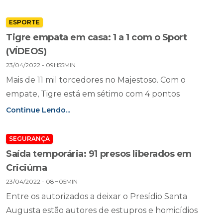
ESPORTE
Tigre empata em casa: 1 a 1 com o Sport
(VÍDEOS)
23/04/2022 - 09H55MIN
Mais de 11 mil torcedores no Majestoso. Com o
empate, Tigre está em sétimo com 4 pontos
Continue Lendo...
SEGURANÇA
Saída temporária: 91 presos liberados em
Criciúma
23/04/2022 - 08H05MIN
Entre os autorizados a deixar o Presídio Santa
Augusta estão autores de estupros e homicídios