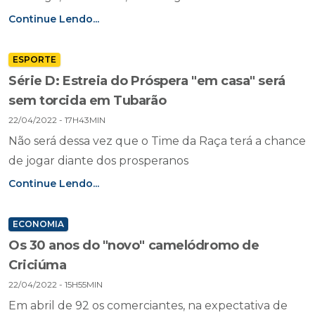
Continue Lendo...
ESPORTE
Série D: Estreia do Próspera "em casa" será
sem torcida em Tubarão
22/04/2022 - 17H43MIN
Não será dessa vez que o Time da Raça terá a chance
de jogar diante dos prosperanos
Continue Lendo...
ECONOMIA
Os 30 anos do "novo" camelódromo de
Criciúma
22/04/2022 - 15H55MIN
Em abril de 92 os comerciantes, na expectativa de