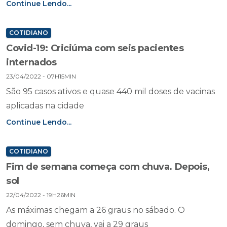
Continue Lendo...
COTIDIANO
Covid-19: Criciúma com seis pacientes
internados
23/04/2022 - 07H15MIN
São 95 casos ativos e quase 440 mil doses de vacinas
aplicadas na cidade
Continue Lendo...
COTIDIANO
Fim de semana começa com chuva. Depois,
sol
22/04/2022 - 19H26MIN
As máximas chegam a 26 graus no sábado. O
domingo, sem chuva, vai a 29 graus