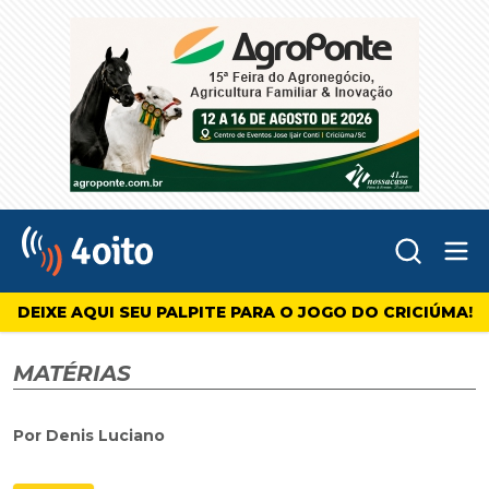
Abr
4oito
DEIXE AQUI SEU PALPITE PARA O JOGO DO CRICIÚMA!
MATÉRIAS
Por Denis Luciano