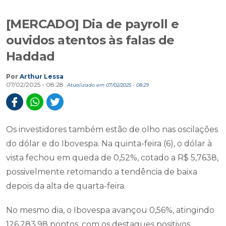
[MERCADO] Dia de payroll e
ouvidos atentos às falas de
Haddad
Por
Arthur Lessa
07/02/2025 - 08:28
Atualizado em 07/02/2025 - 08:29
Os investidores também estão de olho nas oscilações
do dólar e do Ibovespa. Na quinta-feira (6), o dólar à
vista fechou em queda de 0,52%, cotado a R$ 5,7638,
possivelmente retomando a tendência de baixa
depois da alta de quarta-feira.
No mesmo dia, o Ibovespa avançou 0,56%, atingindo
126.283,98 pontos, com os destaques positivos