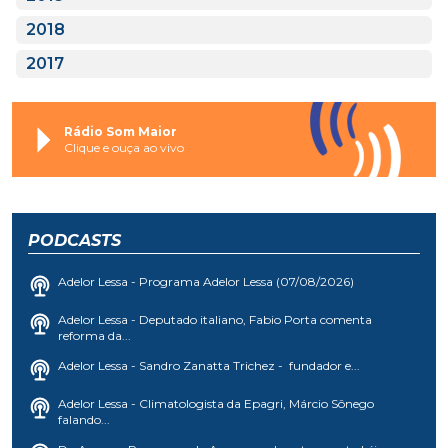
2018
2017
Rádio Som Maior
Clique e ouça ao vivo
PODCASTS
Adelor Lessa - Programa Adelor Lessa (07/08/2026)
Adelor Lessa - Deputado italiano, Fabio Porta comenta
reforma da...
Adelor Lessa - Sandro Zanatta Trichez - fundador e...
Adelor Lessa - Climatologista da Epagri, Márcio Sônego
falando...