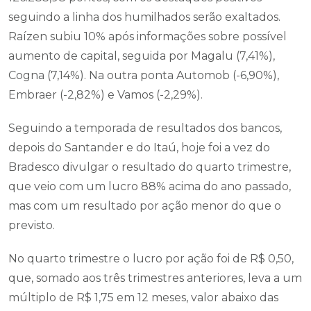
seguindo a linha dos humilhados serão exaltados.
Raízen subiu 10% após informações sobre possível
aumento de capital, seguida por Magalu (7,41%),
Cogna (7,14%). Na outra ponta Automob (-6,90%),
Embraer (-2,82%) e Vamos (-2,29%).
Seguindo a temporada de resultados dos bancos,
depois do Santander e do Itaú, hoje foi a vez do
Bradesco divulgar o resultado do quarto trimestre,
que veio com um lucro 88% acima do ano passado,
mas com um resultado por ação menor do que o
previsto.
No quarto trimestre o lucro por ação foi de R$ 0,50,
que, somado aos três trimestres anteriores, leva a um
múltiplo de R$ 1,75 em 12 meses, valor abaixo das