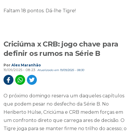
Faltam 18 pontos. Dá-lhe Tigre!
Criciúma x CRB: jogo chave para
definir os rumos na Série B
Por
Alex Maranhão
19/09/2025 - 08:23
Atualizado em 19/09/2025 - 08:30
O próximo domingo reserva um daqueles capítulos
que podem pesar no desfecho da Série B. No
Heriberto Hülse, Criciúma e CRB medem forças em
um confronto direto que carrega ares de decisão. O
Tigre joga para se manter firme no trilho do acesso; o