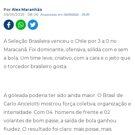
Por
Alex Maranhão
05/09/2025 - 08:06
Atualizado em 05/09/2025 - 09:39
A Seleção Brasileira venceu o Chile por 3 a 0 no
Maracanã. Foi dominante, ofensiva, sólida com e sem
a bola. Um time leve, criativo, com a cara e o jeito que
o torcedor brasileiro gosta.
A goleada poderia ter sido ainda maior. O Brasil de
Carlo Ancelotti mostrou força coletiva, organização e
intensidade. Com 04 homens de frente e 02
volantes de bom passe, a saída de bola ganhou
fluidez. O resultado foi claro: mais posse, mais