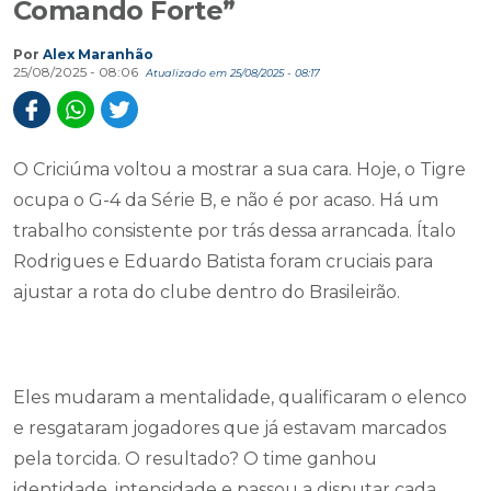
Comando Forte”
Por
Alex Maranhão
25/08/2025 - 08:06
Atualizado em 25/08/2025 - 08:17
O Criciúma voltou a mostrar a sua cara. Hoje, o Tigre
ocupa o G-4 da Série B, e não é por acaso. Há um
trabalho consistente por trás dessa arrancada. Ítalo
Rodrigues e Eduardo Batista foram cruciais para
ajustar a rota do clube dentro do Brasileirão.
Eles mudaram a mentalidade, qualificaram o elenco
e resgataram jogadores que já estavam marcados
pela torcida. O resultado? O time ganhou
identidade, intensidade e passou a disputar cada