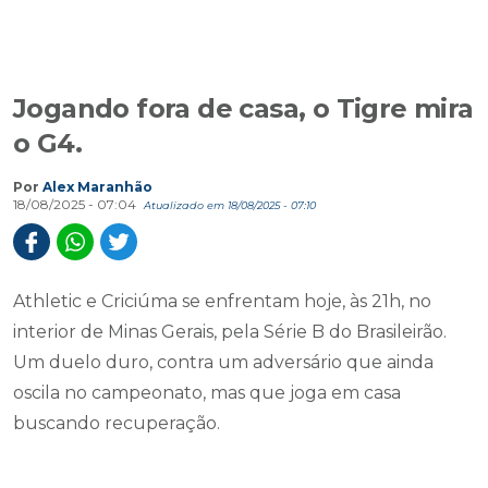
Jogando fora de casa, o Tigre mira
o G4.
Por
Alex Maranhão
18/08/2025 - 07:04
Atualizado em 18/08/2025 - 07:10
Athletic e Criciúma se enfrentam hoje, às 21h, no
interior de Minas Gerais, pela Série B do Brasileirão.
Um duelo duro, contra um adversário que ainda
oscila no campeonato, mas que joga em casa
buscando recuperação.