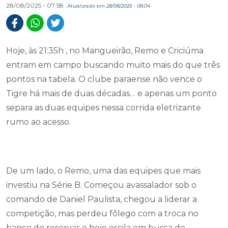
28/08/2025 - 07:58
Atualizado em 28/08/2025 - 08:04
Hoje, às 21:35h , no Mangueirão, Remo e Criciúma
entram em campo buscando muito mais do que três
pontos na tabela. O clube paraense não vence o
Tigre há mais de duas décadas… e apenas um ponto
separa as duas equipes nessa corrida eletrizante
rumo ao acesso.
De um lado, o Remo, uma das equipes que mais
investiu na Série B. Começou avassalador sob o
comando de Daniel Paulista, chegou a liderar a
competição, mas perdeu fôlego com a troca no
banco de reservas e hoje oscila em busca de