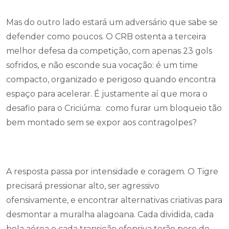
Mas do outro lado estará um adversário que sabe se
defender como poucos. O CRB ostenta a terceira
melhor defesa da competição, com apenas 23 gols
sofridos, e não esconde sua vocação: é um time
compacto, organizado e perigoso quando encontra
espaço para acelerar. É justamente aí que mora o
desafio para o Criciúma: como furar um bloqueio tão
bem montado sem se expor aos contragolpes?
A resposta passa por intensidade e coragem. O Tigre
precisará pressionar alto, ser agressivo
ofensivamente, e encontrar alternativas criativas para
desmontar a muralha alagoana. Cada dividida, cada
bola aérea e cada transição ofensiva terão peso de