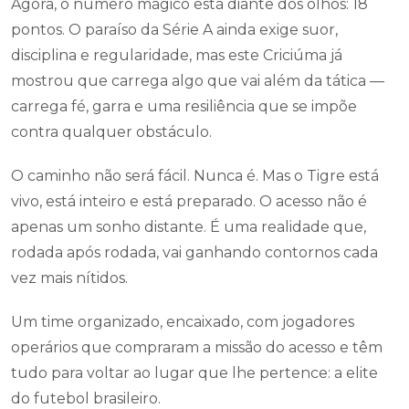
Agora, o número mágico está diante dos olhos: 18
pontos. O paraíso da Série A ainda exige suor,
disciplina e regularidade, mas este Criciúma já
mostrou que carrega algo que vai além da tática —
carrega fé, garra e uma resiliência que se impõe
contra qualquer obstáculo.
O caminho não será fácil. Nunca é. Mas o Tigre está
vivo, está inteiro e está preparado. O acesso não é
apenas um sonho distante. É uma realidade que,
rodada após rodada, vai ganhando contornos cada
vez mais nítidos.
Um time organizado, encaixado, com jogadores
operários que compraram a missão do acesso e têm
tudo para voltar ao lugar que lhe pertence: a elite
do futebol brasileiro.