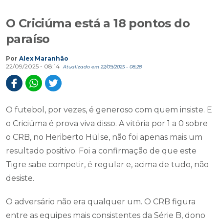
O Criciúma está a 18 pontos do
paraíso
Por
Alex Maranhão
22/09/2025 - 08:14
Atualizado em 22/09/2025 - 08:28
O futebol, por vezes, é generoso com quem insiste. E
o Criciúma é prova viva disso. A vitória por 1 a 0 sobre
o CRB, no Heriberto Hülse, não foi apenas mais um
resultado positivo. Foi a confirmação de que este
Tigre sabe competir, é regular e, acima de tudo, não
desiste.
O adversário não era qualquer um. O CRB figura
entre as equipes mais consistentes da Série B, dono