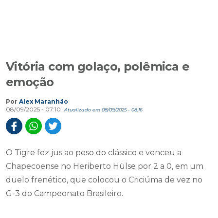
Vitória com golaço, polêmica e
emoção
Por
Alex Maranhão
08/09/2025 - 07:10
Atualizado em 08/09/2025 - 08:16
O Tigre fez jus ao peso do clássico e venceu a
Chapecoense no Heriberto Hülse por 2 a 0, em um
duelo frenético, que colocou o Criciúma de vez no
G-3 do Campeonato Brasileiro.