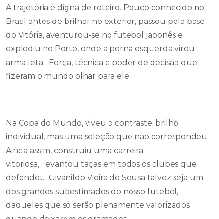
A trajetória é digna de roteiro. Pouco conhecido no
Brasil antes de brilhar no exterior, passou pela base
do Vitória, aventurou-se no futebol japonês e
explodiu no Porto, onde a perna esquerda virou
arma letal. Força, técnica e poder de decisão que
fizeram o mundo olhar para ele.
Na Copa do Mundo, viveu o contraste: brilho
individual, mas uma seleção que não correspondeu.
Ainda assim, construiu uma carreira
vitoriosa, levantou taças em todos os clubes que
defendeu. Givanildo Vieira de Sousa talvez seja um
dos grandes subestimados do nosso futebol,
daqueles que só serão plenamente valorizados
quando deixarem os gramados.