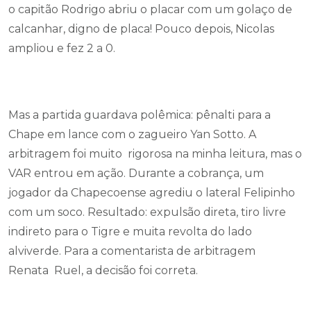
o capitão Rodrigo abriu o placar com um golaço de
calcanhar, digno de placa! Pouco depois, Nicolas
ampliou e fez 2 a 0.
Mas a partida guardava polêmica: pênalti para a
Chape em lance com o zagueiro Yan Sotto. A
arbitragem foi muito rigorosa na minha leitura, mas o
VAR entrou em ação. Durante a cobrança, um
jogador da Chapecoense agrediu o lateral Felipinho
com um soco. Resultado: expulsão direta, tiro livre
indireto para o Tigre e muita revolta do lado
alviverde. Para a comentarista de arbitragem
Renata Ruel, a decisão foi correta.