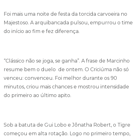
Foi mais uma noite de festa da torcida carvoeira no
Majestoso. A arquibancada pulsou, empurrou o time
do início ao fim e fez diferença.
“Clássico não se joga, se ganha”. A frase de Marcinho
resume bem o duelo de ontem. O Criciúma não só
venceu: convenceu. Foi melhor durante os 90
minutos, criou mais chances e mostrou intensidade
do primeiro ao último apito.
Sob a batuta de Gui Lobo e Jônatha Robert, o Tigre
começou em alta rotação. Logo no primeiro tempo,