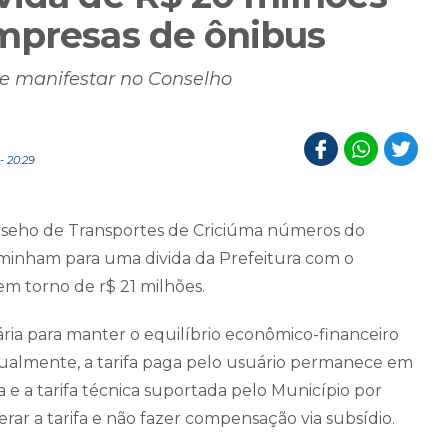
mpresas de ônibus
se manifestar no Conselho
 20:29
nseho de Transportes de Criciúma números do
aminham para uma divida da Prefeitura com o
em torno de r$ 21 milhões.
ária para manter o equilíbrio econômico-financeiro
tualmente, a tarifa paga pelo usuário permanece em
ca e a tarifa técnica suportada pelo Município por
erar a tarifa e não fazer compensação via subsídio.