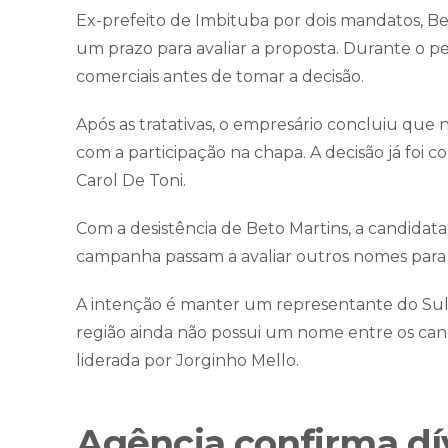
Ex-prefeito de Imbituba por dois mandatos, Bet
um prazo para avaliar a proposta. Durante o p
comerciais antes de tomar a decisão.
Após as tratativas, o empresário concluiu que n
com a participação na chapa. A decisão já foi
Carol De Toni.
Com a desistência de Beto Martins, a candidat
campanha passam a avaliar outros nomes para 
A intenção é manter um representante do Sul 
região ainda não possui um nome entre os candi
liderada por Jorginho Mello.
Agência confirma dí