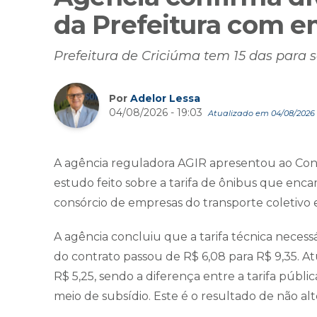
da Prefeitura com e
Prefeitura de Criciúma tem 15 das para 
Por
Adelor Lessa
04/08/2026 - 19:03
Atualizado em 04/08/2026 -
A agência reguladora AGIR apresentou ao Co
estudo feito sobre a tarifa de ônibus que enc
consórcio de empresas do transporte coletivo 
A agência concluiu que a tarifa técnica necess
do contrato passou de R$ 6,08 para R$ 9,35. A
R$ 5,25, sendo a diferença entre a tarifa públi
meio de subsídio. Este é o resultado de não alt