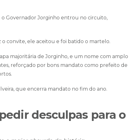
 o Governador Jorginho entrou no circuito,
 o convite, ele aceitou e foi batido o martelo.
chapa majoritária de Jorginho, e um nome com amplo
ntes, reforçado por bons mandato como prefeito de
rtos.
ilveira, que encerra mandato no fim do ano.
 pedir desculpas para o