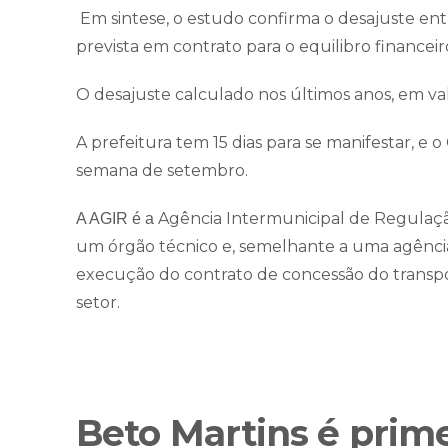
Em sintese, o estudo confirma o desajuste ent
prevista em contrato para o equilibro financeir
O desajuste calculado nos últimos anos, em val
A prefeitura tem 15 dias para se manifestar, e 
semana de setembro.
Agência Intermunicipal de Regulaç
A AGIR é a
um órgão técnico e, semelhante a uma agência r
execução do contrato de concessão do transpo
setor.
Beto Martins é prime