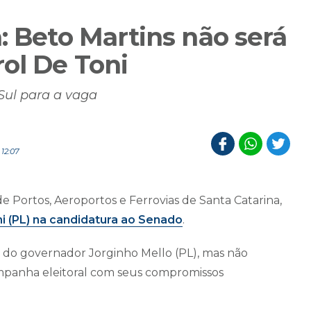
: Beto Martins não será
ol De Toni
ul para a vaga
12:07
de Portos, Aeroportos e Ferrovias de Santa Catarina,
ni (PL) na candidatura ao Senado
.
 do governador Jorginho Mello (PL), mas não
ampanha eleitoral com seus compromissos