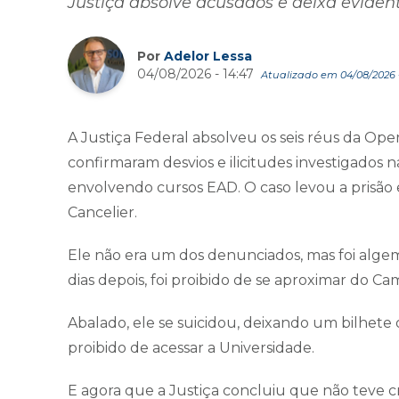
Justiça absolve acusados e deixa eviden
Por
Adelor Lessa
04/08/2026 - 14:47
Atualizado em 04/08/2026 -
A Justiça Federal absolveu os seis réus da Op
confirmaram desvios e ilicitudes investigados 
envolvendo cursos EAD. O caso levou a prisão e
Cancelier.
Ele não era um dos denunciados, mas foi alge
dias depois, foi proibido de se aproximar do C
Abalado, ele se suicidou, deixando um bilhet
proibido de acessar a Universidade.
E agora que a Justiça concluiu que não teve cr