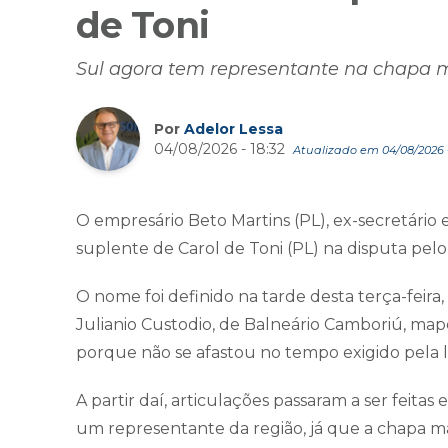
de Toni
Sul agora tem representante na chapa m
Por
Adelor Lessa
04/08/2026 - 18:32
Atualizado em 04/08/2026 -
O empresário Beto Martins (PL), ex-secretário 
suplente de Carol de Toni (PL) na disputa pel
O nome foi definido na tarde desta terça-feira,
Julianio Custodio, de Balneário Camboriú, mape
porque não se afastou no tempo exigido pela l
A partir daí, articulações passaram a ser feita
um representante da região, já que a chapa ma