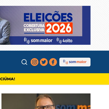
ICIÚMA!