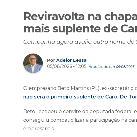
Reviravolta na chapa
mais suplente de Car
Campanha agora avalia outro nome do S
Por
Adelor Lessa
05/08/2026 - 12:05
Atualizado em 05/08/2026 - 
O empresário Beto Martins (PL), ex-secretário 
não será o primeiro suplente de Carol De To
Beto recebeu o convite da deputada federal e
conseguiu compatibilizar a participação na c
empresariais.