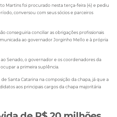
o Martins foi procurado nesta terça-feira (4) e pediu
eríodo, conversou com seus sócios e parceiros
ão conseguiria conciliar as obrigações profissionais
 comunicada ao governador Jorginho Mello e à própria
a ao Senado, o governador e os coordenadores da
ocupar a primeira suplência.
de Santa Catarina na composição da chapa, já que a
datos aos principais cargos da chapa majoritária
vida de R$ 20 milhões