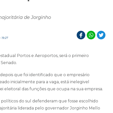
ajoritária de Jorginho
 19:27
estadual Portos e Aeroportos, será o primeiro
o Senado.
 depois que foi identificado que o empresário
ado inicialmente para a vaga, está inelegivel
ei eleitoral das funções que ocupa na sua empresa.
s e políticos do sul defenderam que fosse escolhido
joritária liderada pelo governador Jorginho Mello