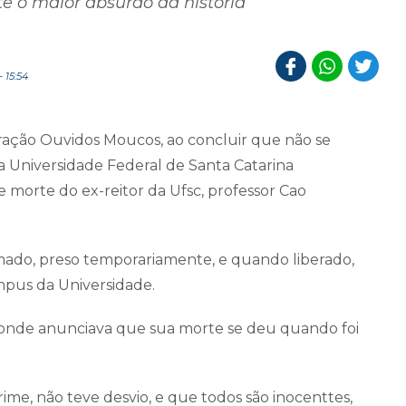
te o maior absurdo da história
 15:54
eração Ouvidos Moucos, ao concluir que não se
na Universidade Federal de Santa Catarina
 morte do ex-reitor da Ufsc, professor Cao
mado, preso temporariamente, e quando liberado,
ampus da Universidade.
e onde anunciava que sua morte se deu quando foi
ime, não teve desvio, e que todos são inocenttes,