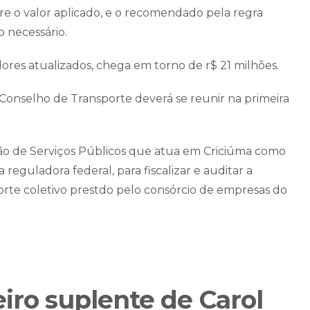
re o valor aplicado, e o recomendado pela regra
o necessário.
ores atualizados, chega em torno de r$ 21 milhões.
o Conselho de Transporte deverá se reunir na primeira
ão de Serviços Públicos que atua em Criciúma como
eguladora federal, para fiscalizar e auditar a
rte coletivo prestdo pelo consórcio de empresas do
iro suplente de Carol