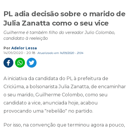
PL adia decisão sobre o marido de
Julia Zanatta como o seu vice
Guilherme é também filho do vereador Julio Colombo,
candidato à reeleição
Por
Adelor Lessa
14/09/2020 - 20:18
Atualizado em 14/09/2020 - 21:04
A iniciativa da candidata do PL à prefeitura de
Criciúma, a bolsonarista Julia Zanatta, de encaminhar
o seu marido, Guilherme Colombo, como seu
candidato a vice, anunciada hoje, acabou
provocando uma "rebelião" no partido.
Por isso, na convenção que terminou agora a pouco,