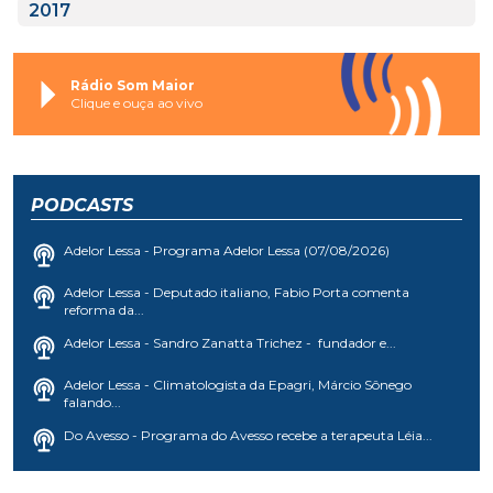
2017
Rádio Som Maior
Clique e ouça ao vivo
PODCASTS
Adelor Lessa - Programa Adelor Lessa (07/08/2026)
Adelor Lessa - Deputado italiano, Fabio Porta comenta
reforma da...
Adelor Lessa - Sandro Zanatta Trichez - fundador e...
Adelor Lessa - Climatologista da Epagri, Márcio Sônego
falando...
Do Avesso - Programa do Avesso recebe a terapeuta Léia...