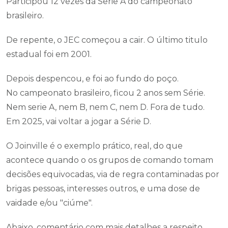
Participou 12 vezes da Serie A do campeonato
brasileiro.
De repente, o JEC começou a cair. O último titulo
estadual foi em 2001.
Depois despencou, e foi ao fundo do poço.
No campeonato brasileiro, ficou 2 anos sem Série.
Nem serie A, nem B, nem C, nem D. Fora de tudo.
Em 2025, vai voltar a jogar a Série D.
O Joinville é o exemplo prático, real, do que
acontece quando o os grupos de comando tomam
decisões equivocadas, via de regra contaminadas por
brigas pessoas, interesses outros, e uma dose de
vaidade e/ou "ciúme".
Abaixo, comentário com mais detalhes a respeito,