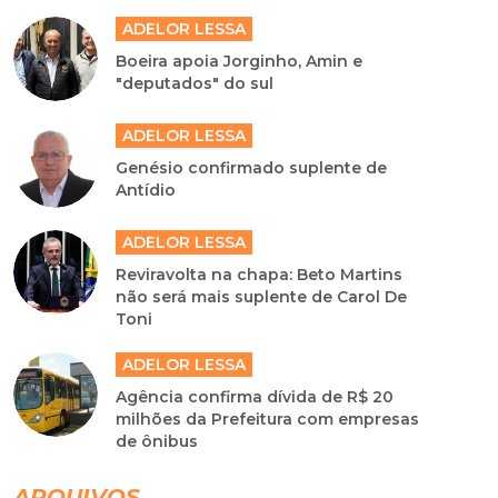
ADELOR LESSA
Boeira apoia Jorginho, Amin e
"deputados" do sul
ADELOR LESSA
Genésio confirmado suplente de
Antídio
ADELOR LESSA
Reviravolta na chapa: Beto Martins
não será mais suplente de Carol De
Toni
ADELOR LESSA
Agência confirma dívida de R$ 20
milhões da Prefeitura com empresas
de ônibus
ARQUIVOS