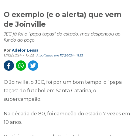
O exemplo (e o alerta) que vem
de Joinville
JEC já foi o "papa taças" do estado, mas despencou ao
fundo do poço
Por
Adelor Lessa
17/12/2024 - 18:28
Atualizado em 17/12/2024 - 18:53
O Joinville, o JEC, foi por um bom tempo, o "papa
taças" do futebol em Santa Catarina, o
supercampeão.
Na década de 80, foi campeão do estado 7 vezes em
10 anos.