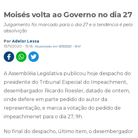
Moisés volta ao Governo no dia 27
Julgamento foi marcado para o dia 27 e a tendência é pela
absolvição
Por
Adelor Lessa
13/11/2020 - 15:16
Atualizado em 13/11/2020 - 15:41
A Assembléia Legislativa publicou hoje despacho do
presidente do Tribunal Especial do Impeachment,
desembargador Ricardo Roesler, datado de ontem,
onde defere em parte pedido do autor da
representação, e marca a votação do pedido de
impeachmenet para o dia 27, 9h.
No final do despacho, último item, o desembergador