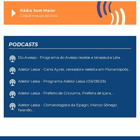
Rádio Som Maior
Clique e ouça ao vivo
PODCASTS
Do Avesso - Programa do Avesso recebe a terapeuta Léia...
Adelor Lessa - Carla Ayres, vereadora reeleita em Florianópolis...
Adelor Lessa - Programa Adelor Lessa (06/08/26)
Adelor Lessa - Prefeito de Criciúma, Prefeita de Içara,...
Adelor Lessa - Climatologista da Epagri, Márcio Sônego
falando...