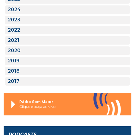
2024
2023
2022
2021
2020
2019
2018
2017
Rádio Som Maior
Clique e ouça ao vivo
PODCASTS