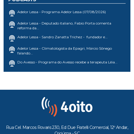
Adelor Lessa - Programa Adelor Lessa (07/08/2026)
Adelor Lessa - Deputado italiano, Fabio Porta comenta
reforma da...
Adelor Lessa - Sandro Zanatta Trichez - fundador e...
Adelor Lessa - Climatologista da Epagri, Márcio Sônego
falando...
Do Avesso - Programa do Avesso recebe a terapeuta Léia...
Rua Cel. Marcos Rovaris 230, Ed Due Fratelli Comercial, 12º Andar,
Criciúma - SC