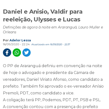
Daniel e Anisio, Valdir para
reeleição, Ulysses e Lucas
Definições de agora à noite em Araranguá, Lauro Muller e
Orleans
Por
Adelor Lessa
16/09/2020 - 22:24
Atualizado em 16/09/2020 - 22:37
O PP de Araranguá definiu em convenção na noite
de hoje o advogado e presidente da Cämara de
vereadores, Daniel Viriato Afonso, como candidato a
prefeito. Também foi aprovado o ex-vereador Anísio
Premoli, PDT, como candidato a vice.
A coligação terá PP, Podemos, PDT, PT, PSB e PSL.
A convenção contou com a presença do prefeito