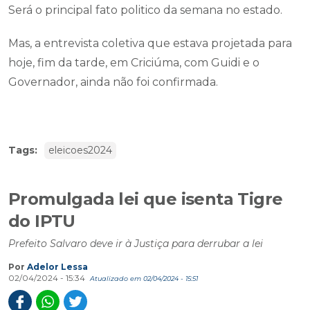
Será o principal fato politico da semana no estado.
Mas, a entrevista coletiva que estava projetada para
hoje, fim da tarde, em Criciúma, com Guidi e o
Governador, ainda não foi confirmada.
Tags:
eleicoes2024
Promulgada lei que isenta Tigre
do IPTU
Prefeito Salvaro deve ir à Justiça para derrubar a lei
Por
Adelor Lessa
02/04/2024 - 15:34
Atualizado em 02/04/2024 - 15:51