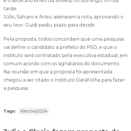
e o secetário Arleu da Silveira, no domingo, fim da
tarde.
Júlio, Salvaro e Arleu assinaram a nota, aprovando o
seu teor. Guidi pediu prazo para decidir.
Pela proposta, todos concordam que uma pesquisa
vai definir o candidato a prefeito do PSD, e que o
instituto será contratado pela executiva estadual, em
comum acordo com os signatários do documento.
Na reunião em que a proposta foi apresentada
chegou a ser citado o Instituto DataFolha para fazer
a pesquisa.
Tags:
eleicoes2024