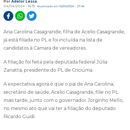
Por
Adelor Lessa
04/04/2024 - 16:15
Atualizado em 05/04/2024 - 07:46
Ana Carolina Casagrande, filha de Acelio Casagrande,
já está filiada no PL e foi incluída na lista de
candidatos à Camara de vereadores.
A filiação foi feita pela deputada federal Júlia
Zanatta, presidente do PL de Criciúma.
A expectativa agora é que o pai de Ana Carolina,
secretário de saúde, Acelio Casagrande, filie no PL
mais tarde, junto com o governador Jorginho Mello,
no mesmo ato que vai ter a filiação do deputado
Ricardo Guidi.