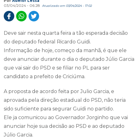
Por
Adelor Lessa
03/04/2024 - 06:28
Atualizado em 03/04/2024 - 17:02
Deve sair nesta quarta feira a tão esperada decisão
do deputado federal Ricardo Guidi.
Informação de hoje, começo da manhã, é que ele
deve anunciar durante o dia o deputado Júlio Garcia
que vai sair do PSD e se filiar no PL para ser
candidato a prefeito de Criciúma.
A proposta de acordo feita por Julio Garcia, e
aprovada pela direção estadual do PSD, não teria
sido suficiente para segurar Guidi no partido.
Ele ja comunicou ao Governador Jorginho que vai
anunciar hoje sua decisão ao PSD e ao deputado
Júlio Garcia.