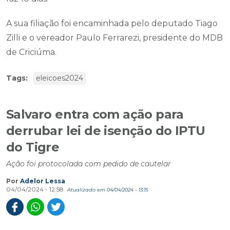
A sua filiação foi encaminhada pelo deputado Tiago
Zilli e o vereador Paulo Ferrarezi, presidente do MDB
de Criciúma.
Tags:
eleicoes2024
Salvaro entra com ação para
derrubar lei de isenção do IPTU
do Tigre
Ação foi protocolada com pedido de cautelar
Por
Adelor Lessa
04/04/2024 - 12:58
Atualizado em 04/04/2024 - 13:15