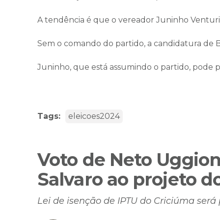
A tendência é que o vereador Juninho Venturin
Sem o comando do partido, a candidatura de Be
Juninho, que está assumindo o partido, pode pa
Tags:
eleicoes2024
Voto de Neto Uggion
Salvaro ao projeto d
Lei de isenção de IPTU do Criciúma se