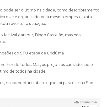
ano pode ser o útimo na cidade, como desdobramento
música que é organizado pela mesma empesa, junto
ntou reverter a situação.
festival garantir, Diogo Castelão, mas não
ado.
mpeões do STU etapa de Criciúma.
 melhor de todos. Mas, os prejuízos causados pelo
ltimo de todos na cidade.
ões, no comentário abaixo, que foi para o ar na Som