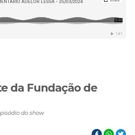
te da Fundação de
episódio do show