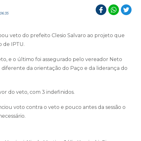
06:35
ou veto do prefeito Clesio Salvaro ao projeto que
o de IPTU.
to, e o último foi assegurado pelo vereador Neto
diferente da orientação do Paço e da liderança do
vor do veto, com 3 indefinidos.
nciou voto contra o veto e pouco antes da sessão o
ecessário.
.