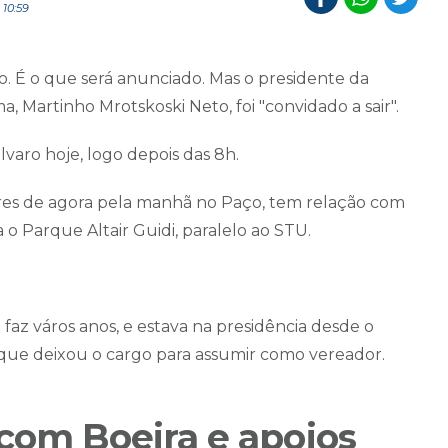
 10:59
do. É o que será anunciado. Mas o presidente da
ma,
Martinho Mrotskoski Neto, foi "convidado a sair".
lvaro hoje, logo depois das 8h.
res de agora pela manhã no Paço, tem relação com
o Parque Altair Guidi, paralelo ao STU.
faz város anos, e estava na presidência desde o
 que deixou o cargo para assumir como vereador.
 com Boeira e apoios