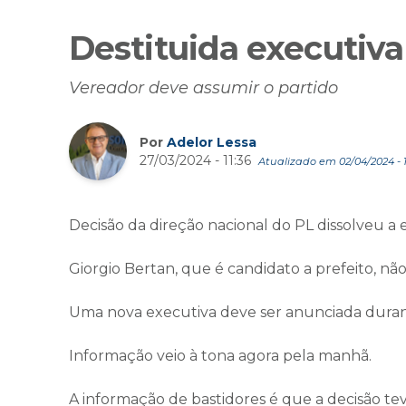
Destituida executiva
Vereador deve assumir o partido
Por
Adelor Lessa
27/03/2024 - 11:36
Atualizado em 02/04/2024 - 1
Decisão da direção nacional do PL dissolveu a 
Giorgio Bertan, que é candidato a prefeito, não
Uma nova executiva deve ser anunciada durant
Informação veio à tona agora pela manhã.
A informação de bastidores é que a decisão teve