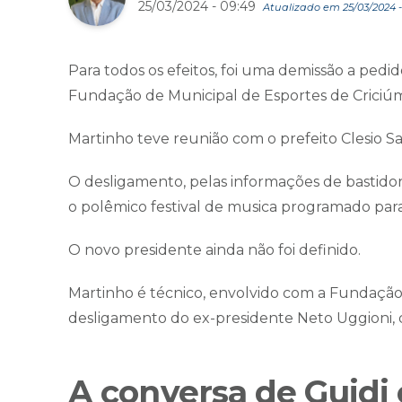
25/03/2024 - 09:49
Atualizado em 25/03/2024 -
Para todos os efeitos, foi uma demissão a pedi
Fundação de Municipal de Esportes de Criciú
Martinho teve reunião com o prefeito Clesio Sa
O desligamento, pelas informações de bastido
o polêmico festival de musica programado para 
O novo presidente ainda não foi definido.
Martinho é técnico, envolvido com a Fundação 
desligamento do ex-presidente Neto Uggioni,
A conversa de Guidi