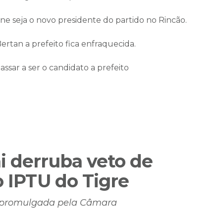
e seja o novo presidente do partido no Rincão.
rtan a prefeito fica enfraquecida.
ssar a ser o candidato a prefeito
i derruba veto de
o IPTU do Tigre
rá promulgada pela Câmara