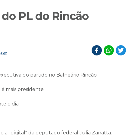
 do PL do Rincão
6:53
executiva do partido no Balneário Rincão.
 é mais presidente.
e o dia.
 a "digital" da deputado federal Julia Zanatta.