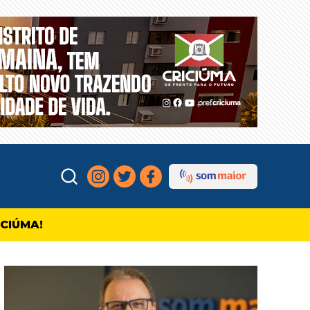
ICIÚMA!