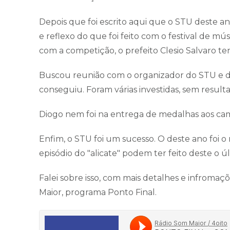
Depois que foi escrito aqui que o STU deste 
e reflexo do que foi feito com o festival de 
com a competição, o prefeito Clesio Salvaro te
Buscou reunião com o organizador do STU e do 
conseguiu. Foram várias investidas, sem result
Diogo nem foi na entrega de medalhas aos ca
Enfim, o STU foi um sucesso. O deste ano foi o
episódio do "alicate" podem ter feito deste o ú
Falei sobre isso, com mais detalhes e infromaç
Maior, programa Ponto Final.