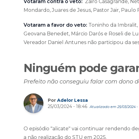
Votaram contra o veto:
Zairo Casagrande, Neto
Mondardo, Juares de Jesus, Pastor Jair, Paulo F
Votaram a favor do veto:
Toninho da Imbralit
Geovana Benedet, Márcio Darós e Roseli de Lu
Vereador Daniel Antunes não participou da se
Ninguém pode garan
Prefeito não conseguiu falar com dono 
Por
Adelor Lessa
25/03/2024 - 18:46
Atualizado em 25/03/2024 - 
O episódio "alicate" vai continuar rendendo d
a não realização do STU em 2025.