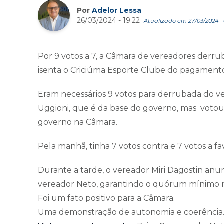
Por
Adelor Lessa
26/03/2024 - 19:22
Atualizado em 27/03/2024 - 
Por 9 votos a 7, a Câmara de vereadores derrub
isenta o Criciúma Esporte Clube do pagament
Eram necessários 9 votos para derrubada do ve
Uggioni, que é da base do governo, mas votou 
governo na Câmara.
Pela manhã, tinha 7 votos contra e 7 votos a fa
Durante a tarde, o vereador Miri Dagostin anu
vereador Neto, garantindo o quórum mínimo n
Foi um fato positivo para a Câmara.
Uma demonstração de autonomia e coerência