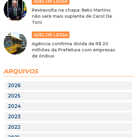
ADELOR LESSA
Reviravolta na chapa: Beto Martins
não será mais suplente de Carol De
Toni
ADELOR LESSA
Agência confirma dívida de R$ 20
milhões da Prefeitura com empresas
de ônibus
ARQUIVOS
2026
2025
2024
2023
2022