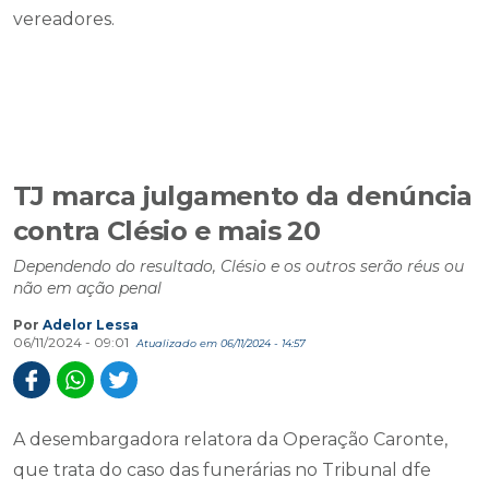
vereadores.
TJ marca julgamento da denúncia
contra Clésio e mais 20
Dependendo do resultado, Clésio e os outros serão réus ou
não em ação penal
Por
Adelor Lessa
06/11/2024 - 09:01
Atualizado em 06/11/2024 - 14:57
A desembargadora relatora da Operação Caronte,
que trata do caso das funerárias no Tribunal dfe