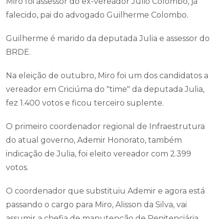
Miro foi assessor do ex-vereador Julio Colombo, já
falecido, pai do advogado Guilherme Colombo.
Guilherme é marido da deputada Julia e assessor do
BRDE.
Na eleição de outubro, Miro foi um dos candidatos a
vereador em Criciúma do "time" da deputada Julia,
fez 1.400 votos e ficou terceiro suplente.
O primeiro coordenador regional de Infraestrutura
do atual governo, Ademir Honorato, também
indicação de Julia, foi eleito vereador com 2.399
votos.
O coordenador que substituiu Ademir e agora está
passando o cargo para Miro, Alisson da Silva, vai
assumir a chefia de manutenção de Penitenciária