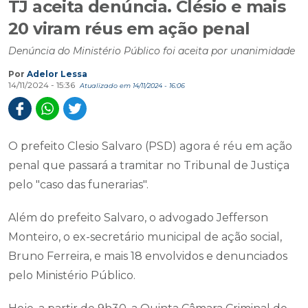
TJ aceita denúncia. Clésio e mais
20 viram réus em ação penal
Denúncia do Ministério Público foi aceita por unanimidade
Por
Adelor Lessa
14/11/2024 - 15:36
Atualizado em 14/11/2024 - 16:06
O prefeito Clesio Salvaro (PSD) agora é réu em ação
penal que passará a tramitar no Tribunal de Justiça
pelo "caso das funerarias".
Além do prefeito Salvaro, o advogado Jefferson
Monteiro, o ex-secretário municipal de ação social,
Bruno Ferreira, e mais 18 envolvidos e denunciados
pelo Ministério Público.