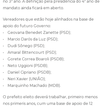
no 3º ano. A definição pela presidência do 4º ano de
mandato ainda ficará em aberto.
Vereadores que estão hoje alinhados na base de
apoio do futuro Governo:
• Geovana Benedet Zanette (PSD);
• Marcio Darós da Luz (PSD);
• Dudi Sônego (PSD);
• Amaral Bittencourt (PSD);
• Gorete Correa Boaroli (PSDB);
• Neto Uggioni (PSDB);
• Daniel Cipriano (PSDB);
• Neri Xavier (UNIÃO);
• Marquinho Machado (MDB).
O prefeito eleito deverá trabalhar, primeiro menos
nos primeris anos, cum uma base de apoio de 12