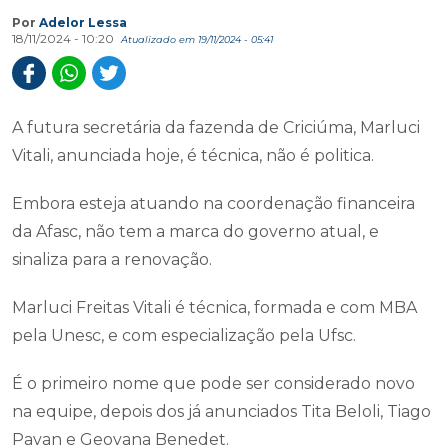
Por
Adelor Lessa
18/11/2024 - 10:20
Atualizado em 19/11/2024 - 05:41
A futura secretária da fazenda de Criciúma, Marluci
Vitali, anunciada hoje, é técnica, não é politica.
Embora esteja atuando na coordenação financeira
da Afasc, não tem a marca do governo atual, e
sinaliza para a renovação.
Marluci Freitas Vitali é técnica, formada e com MBA
pela Unesc, e com especialização pela Ufsc.
É o primeiro nome que pode ser considerado novo
na equipe, depois dos já anunciados Tita Beloli, Tiago
Pavan e Geovana Benedet.