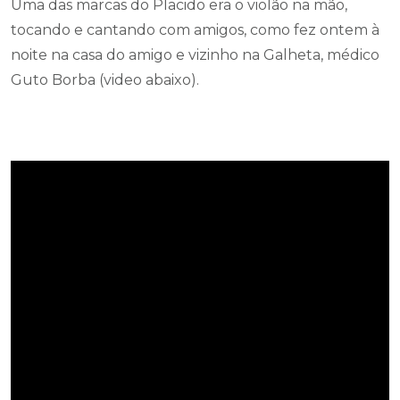
Uma das marcas do Placido era o violão na mão,
tocando e cantando com amigos, como fez ontem à
noite na casa do amigo e vizinho na Galheta, médico
Guto Borba (video abaixo).