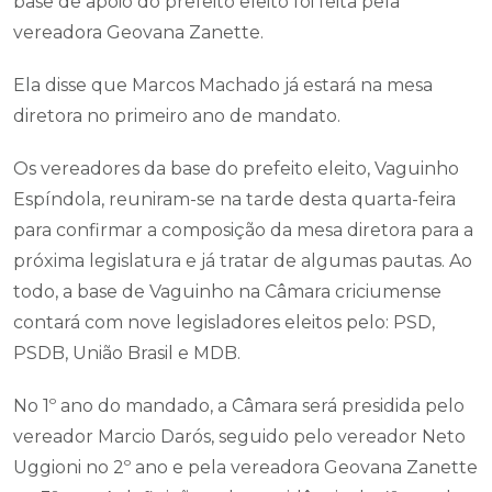
base de apoio do prefeito eleito foi feita pela
vereadora Geovana Zanette.
Ela disse que Marcos Machado já estará na mesa
diretora no primeiro ano de mandato.
Os vereadores da base do prefeito eleito, Vaguinho
Espíndola, reuniram-se na tarde desta quarta-feira
para confirmar a composição da mesa diretora para a
próxima legislatura e já tratar de algumas pautas. Ao
todo, a base de Vaguinho na Câmara criciumense
contará com nove legisladores eleitos pelo: PSD,
PSDB, União Brasil e MDB.
No 1º ano do mandado, a Câmara será presidida pelo
vereador Marcio Darós, seguido pelo vereador Neto
Uggioni no 2º ano e pela vereadora Geovana Zanette