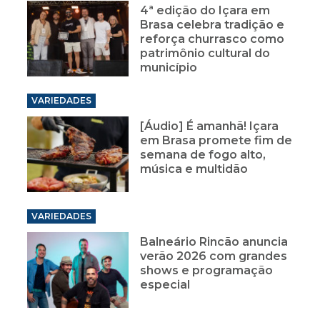
4ª edição do Içara em
Brasa celebra tradição e
reforça churrasco como
patrimônio cultural do
município
VARIEDADES
[Áudio] É amanhã! Içara
em Brasa promete fim de
semana de fogo alto,
música e multidão
VARIEDADES
Balneário Rincão anuncia
verão 2026 com grandes
shows e programação
especial