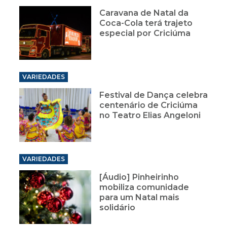
Caravana de Natal da
Coca-Cola terá trajeto
especial por Criciúma
VARIEDADES
Festival de Dança celebra
centenário de Criciúma
no Teatro Elias Angeloni
VARIEDADES
[Áudio] Pinheirinho
mobiliza comunidade
para um Natal mais
solidário