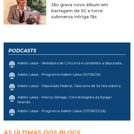
Jão grava novo álbum em
barragem de SC e torre
submersa intriga fãs
PODCASTS
Adelor Lessa - Vereadora de Criciúma e candidata a deputada...
Adelor Lessa - Programa Adelor Lessa (10/08/26)
Adelor Lessa - Deputada Federal, Geovania de Sá fala sobre a...
Adelor Lessa - Márcio Sônego, Climatologista da Epagri
falando...
Adelor Lessa - Programa Adelor Lessa (07/08/2026)
AS ÚLTIMAS DOS BLOGS