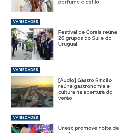
perfume e estilo
VARIEDADES
Festival de Corais reúne
26 grupos do Sul e do
Uruguai
VARIEDADES
[Áudio] Gastro Rincão
reúne gastronomia e
cultura na abertura do
verão
VARIEDADES
Unesc promove noite de