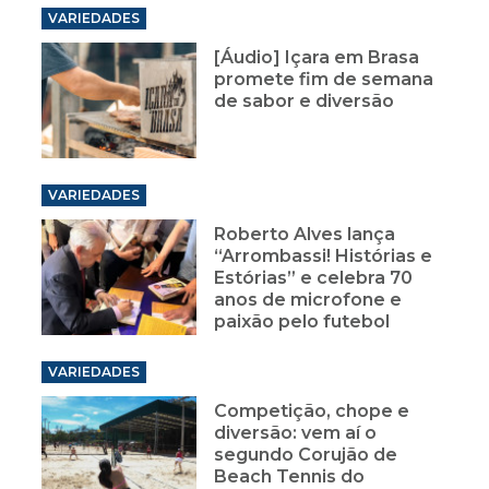
VARIEDADES
[Áudio] Içara em Brasa
promete fim de semana
de sabor e diversão
VARIEDADES
Roberto Alves lança
“Arrombassi! Histórias e
Estórias” e celebra 70
anos de microfone e
paixão pelo futebol
VARIEDADES
Competição, chope e
diversão: vem aí o
segundo Corujão de
Beach Tennis do