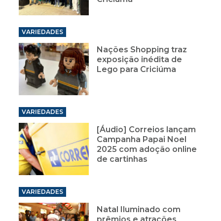
VARIEDADES
Nações Shopping traz
exposição inédita de
Lego para Criciúma
VARIEDADES
[Áudio] Correios lançam
Campanha Papai Noel
2025 com adoção online
de cartinhas
VARIEDADES
Natal Iluminado com
prêmios e atrações