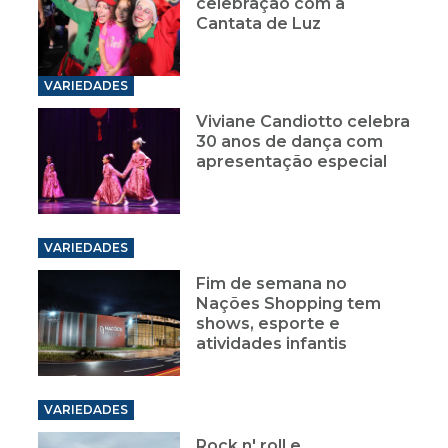
celebração com a
Cantata de Luz
VARIEDADES
Viviane Candiotto celebra
30 anos de dança com
apresentação especial
VARIEDADES
Fim de semana no
Nações Shopping tem
shows, esporte e
atividades infantis
VARIEDADES
Rock n' roll e