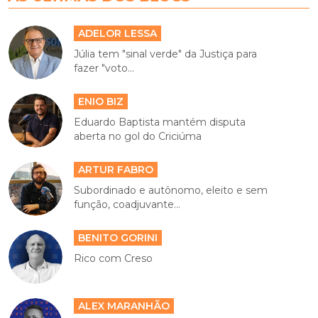
ADELOR LESSA
Júlia tem "sinal verde" da Justiça para
fazer "voto...
ENIO BIZ
Eduardo Baptista mantém disputa
aberta no gol do Criciúma
ARTUR FABRO
Subordinado e autônomo, eleito e sem
função, coadjuvante...
BENITO GORINI
Rico com Creso
ALEX MARANHÃO