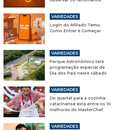
observar os fenômenos
VARIEDADES
Login do Afiliado Temu:
Como Entrar e Começar
VARIEDADES
Parque Astronômico terá
programação especial de
Dia dos Pais neste sábado
VARIEDADES
Do quartel para a cozinha:
catarinense está entre os 10
melhores do MasterChef
VARIEDADES