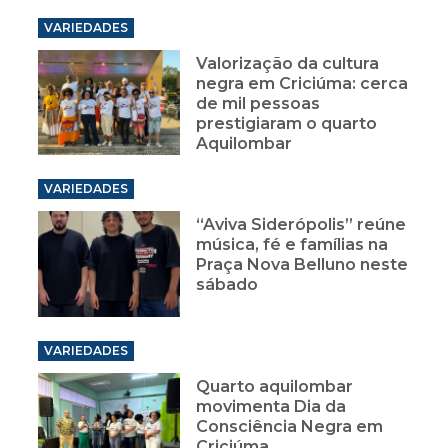
VARIEDADES
Valorização da cultura
negra em Criciúma: cerca
de mil pessoas
prestigiaram o quarto
Aquilombar
VARIEDADES
“Aviva Siderópolis” reúne
música, fé e famílias na
Praça Nova Belluno neste
sábado
VARIEDADES
Quarto aquilombar
movimenta Dia da
Consciência Negra em
Criciúma