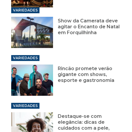
VARIEDADES
Show da Camerata deve
agitar o Encanto de Natal
em Forquilhinha
VARIEDADES
Rincão promete verão
gigante com shows,
esporte e gastronomia
VARIEDADES
Destaque-se com
elegância: dicas de
cuidados com a pele,